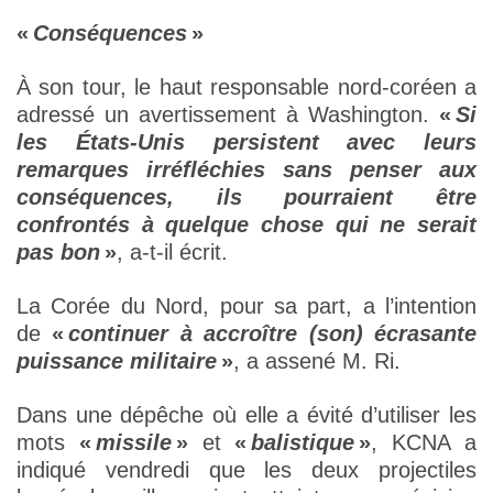
«
Conséquences
»
À son tour, le haut responsable nord-coréen a
adressé un avertissement à Washington.
«
Si
les États-Unis persistent avec leurs
remarques irréfléchies sans penser aux
conséquences, ils pourraient être
confrontés à quelque chose qui ne serait
pas bon
»
, a-t-il écrit.
La Corée du Nord, pour sa part, a l’intention
de
«
continuer à accroître (son) écrasante
puissance militaire
»
, a assené M. Ri.
Dans une dépêche où elle a évité d’utiliser les
mots
«
missile
»
et
«
balistique
»
, KCNA a
indiqué vendredi que les deux projectiles