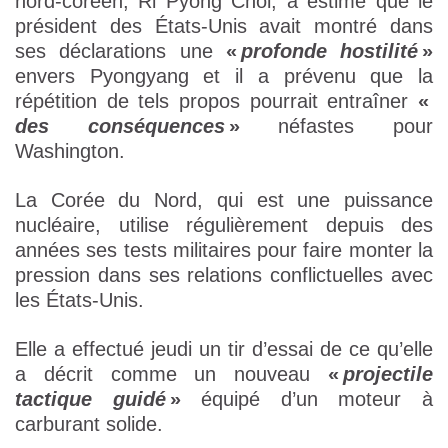
nord-coréen, Ri Pyong Chol, a estimé que le
président des États-Unis avait montré dans
ses déclarations une
«
profonde hostilité
»
envers Pyongyang et il a prévenu que la
répétition de tels propos pourrait entraîner
«
des conséquences
»
néfastes pour
Washington.
La Corée du Nord, qui est une puissance
nucléaire, utilise régulièrement depuis des
années ses tests militaires pour faire monter la
pression dans ses relations conflictuelles avec
les États-Unis.
Elle a effectué jeudi un tir d’essai de ce qu’elle
a décrit comme un nouveau
«
projectile
tactique guidé
»
équipé d’un moteur à
carburant solide.