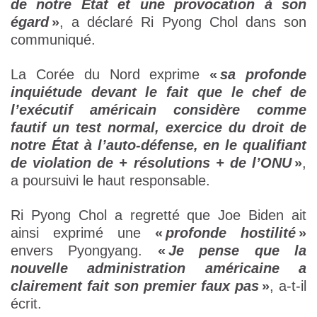
de notre État et une provocation à son
égard
»
, a déclaré Ri Pyong Chol dans son
communiqué.
La Corée du Nord exprime
«
sa profonde
inquiétude devant le fait que le chef de
l’exécutif américain considère comme
fautif un test normal, exercice du droit de
notre État à l’auto-défense, en le qualifiant
de violation de + résolutions + de l’ONU
»
,
a poursuivi le haut responsable.
Ri Pyong Chol a regretté que Joe Biden ait
ainsi exprimé une
«
profonde hostilité
»
envers Pyongyang.
«
Je pense que la
nouvelle administration américaine a
clairement fait son premier faux pas
»
, a-t-il
écrit.