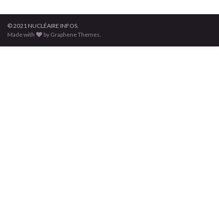
© 2021 NUCLÉAIRE INFOS.
Made with
by Graphene Themes.