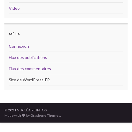
Vidéo
MÉTA
Connexion
Flux des publications
Flux des commentaires
Site de WordPress-FR
© 2021 NUCLÉAIRE INFOS.
Made with
by Graphene Themes.