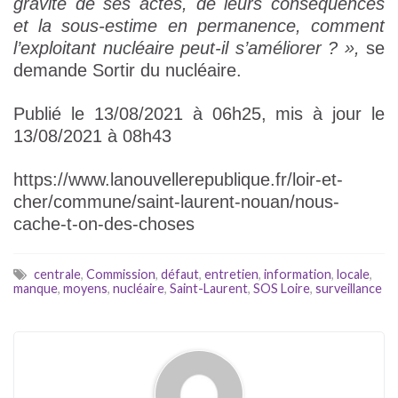
gravité de ses actes, de leurs conséquences
et la sous-estime en permanence, comment
l’exploitant nucléaire peut-il s’améliorer ? »,
se
demande Sortir du nucléaire.
Publié le 13/08/2021 à 06h25, mis à jour le
13/08/2021 à 08h43
https://www.lanouvellerepublique.fr/loir-et-
cher/commune/saint-laurent-nouan/nous-
cache-t-on-des-choses
centrale
,
Commission
,
défaut
,
entretien
,
information
,
locale
,
manque
,
moyens
,
nucléaire
,
Saint-Laurent
,
SOS Loire
,
surveillance