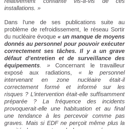
relativement confiante vis-à-vis de ces
installations. »
Dans l’une de ses publications suite au
problème de refroidissement, le réseau Sortir
du nucléaire évoque
« un manque de moyens
donnés au personnel pour pouvoir exécuter
correctement ses tâches.
Il y a un grave
défaut d’entretien et de surveillance des
équipements
. »
Concernant le travailleur
exposé aux radiations,
« le personnel
intervenant en zone nucléaire était-il
correctement formé et informé sur les
risques ? L’intervention était-elle suffisamment
préparée ? La fréquence des incidents
provoquerait-elle une habituation et au final
une tendance à les percevoir comme pas
graves. Mais si EDF ne perçoit même plus la