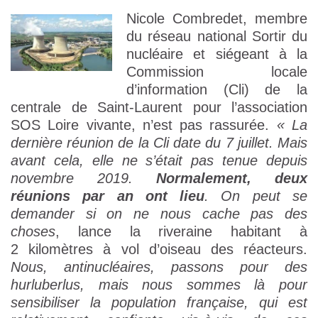
Nicole Combredet, membre
du réseau national Sortir du
nucléaire et siégeant à la
Commission locale
d’information (Cli) de la
centrale de Saint-Laurent pour l’association
SOS Loire vivante, n’est pas rassurée.
« La
dernière réunion de la Cli date du 7 juillet. Mais
avant cela, elle ne s’était pas tenue depuis
novembre 2019.
Normalement, deux
réunions par an ont lieu
. On peut se
demander si on ne nous cache pas des
choses
, lance la riveraine habitant à
2 kilomètres à vol d’oiseau des réacteurs.
Nous, antinucléaires, passons pour des
hurluberlus, mais nous sommes là pour
sensibiliser la population française, qui est