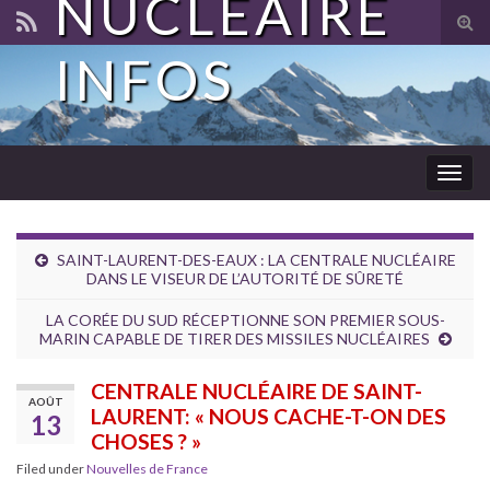
NUCLÉAIRE
Tog
sear
INFOS
for
Togg
navig
SAINT-LAURENT-DES-EAUX : LA CENTRALE NUCLÉAIRE
DANS LE VISEUR DE L’AUTORITÉ DE SÛRETÉ
LA CORÉE DU SUD RÉCEPTIONNE SON PREMIER SOUS-
MARIN CAPABLE DE TIRER DES MISSILES NUCLÉAIRES
CENTRALE NUCLÉAIRE DE SAINT-
AOÛT
LAURENT: « NOUS CACHE-T-ON DES
13
CHOSES ? »
Filed under
Nouvelles de France