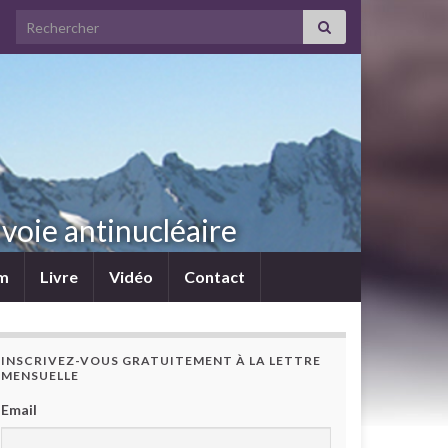
Search for:
voie antinucléaire
lm
Livre
Vidéo
Contact
INSCRIVEZ-VOUS GRATUITEMENT À LA LETTRE
MENSUELLE
Email