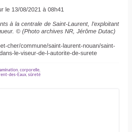
ur le 13/08/2021 à 08h41
nts à la centrale de Saint-Laurent, l’exploitant
rigueur. © (Photo archives NR, Jérôme Dutac)
ir-et-cher/commune/saint-laurent-nouan/saint-
dans-le-viseur-de-l-autorite-de-surete
amination
,
corporelle
,
rent-des-Eaux
,
sûreté