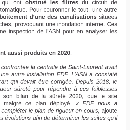
s qui ont
obstrué les filtres
du circuit de
utomatique. Pour couronner le tout, une autre
boîtement d’une des canalisations
situées
nches, provoquant une inondation interne. Ces
’une inspection de l’ASN pour en analyser les
ent aussi produits en 2020
.
onfrontée la centrale de Saint-Laurent avait
 une autre installation EDF. L’ASN a constaté
cart qui devait être corrigée. Depuis 2018, le
eur sûreté pour répondre à ces faiblesses
 son bilan de la sûreté 2020, que le site
es malgré ce plan déployé.
« EDF nous a
compléter le plan de rigueur en cours,
ajoute
 évolutions afin de déterminer les suites qu’il