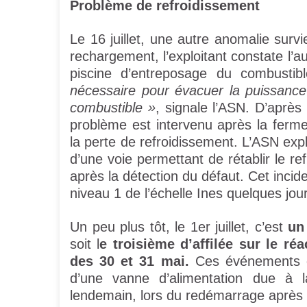
Problème de refroidissement
Le 16 juillet, une autre anomalie survi
rechargement, l’exploitant constate l’
piscine d’entreposage du combustib
nécessaire pour évacuer la puissanc
combustible »
, signale l’ASN. D’après 
problème est intervenu après la ferm
la perte de refroidissement. L’ASN expli
d’une voie permettant de rétablir le r
après la détection du défaut. Cet incid
niveau 1 de l’échelle Ines quelques jou
Un peu plus tôt, le 1er juillet, c’est
un
soit l
e troisième d’affilée sur le r
des 30 et 31 mai.
Ces événements de
d’une vanne d’alimentation due à
lendemain, lors du redémarrage après 