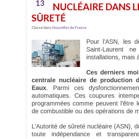
13
NUCLÉAIRE DANS LE
SÛRETÉ
Classé dans
Nouvelles de France
Pour l’ASN, les d
Saint-Laurent n
installations, mais
Ces derniers moi
centrale nucléaire de production d
Eaux
. Parmi ces dysfonctionnement
automatiques. Ces coupures intempe
programmées comme peuvent l’être le
de combustible ou des opérations de 
L’Autorité de sûreté nucléaire (ASN), do
toute indépendance et transparen