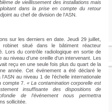
blème de vieillissement des installations mais
ploitant dans la prise en compte du retour
djoint au chef de division de l’ASN.
ns sur les derniers en date. Jeudi 29 juillet,
robinet situé dans le bâtiment réacteur
. Lors du contrôle radiologique en sortie de
 au niveau d’une oreille d’un intervenant. Les
vait reçu en une seule fois plus du quart de la
une année. Cet événement a été déclaré le
à l’ASN au niveau 1 de l’échelle internationale
en compte 7.
« La contamination corporelle est
ement insuffisante des dispositions de
profondie de l’événement nous permettra
s sollicitée.