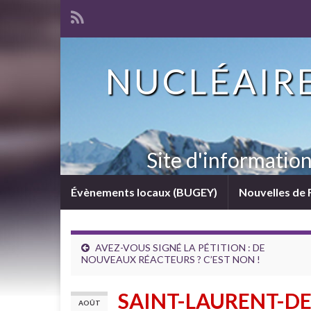
NUCLÉAIRE
Site d'informatio
Évènements locaux (BUGEY)
Nouvelles de 
AVEZ-VOUS SIGNÉ LA PÉTITION : DE
NOUVEAUX RÉACTEURS ? C’EST NON !
SAINT-LAURENT-DE
AOÛT