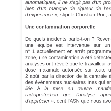
automatiques, il ne s’agit pas d’un pro
bien d’un manque de rigueur de l’ex
d’expérience »,
stipule Christian Ron, a
Une contamination corporelle
De quels incidents parle-t-on ? Reveno
une équipe est intervenue sur un 
n° 1 actuellement en arrêt programmé
zone, une contamination a été détectée
analyses ont révélé que le travailleur a
dose maximale autorisée sur toute 
2 août par la direction de la centrale 
des événements nucléaires Ines qui 
liée à la mise en œuvre manifest
radioprotection que l’analyse ap
d’apprécier »
, écrit l’ASN que nous avon