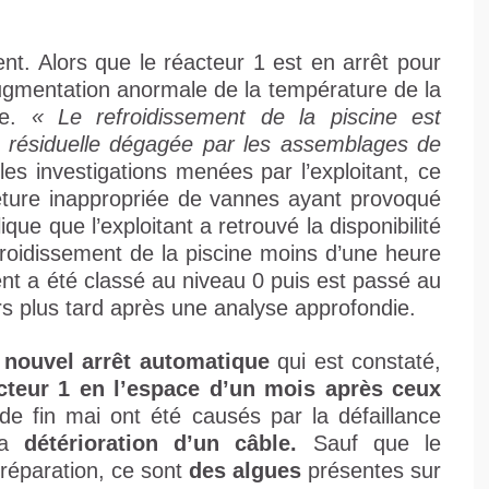
ent. Alors que le réacteur 1 est en arrêt pour
augmentation anormale de la température de la
le.
« Le refroidissement de la piscine est
e résiduelle dégagée par les assemblages de
les investigations menées par l’exploitant, ce
eture inappropriée de vannes ayant provoqué
que que l’exploitant a retrouvé la disponibilité
efroidissement de la piscine moins d’une heure
ent a été classé au niveau 0 puis est passé au
rs plus tard après une analyse approfondie.
 nouvel arrêt automatique
qui est constaté,
éacteur 1 en l’espace d’un mois après ceux
 fin mai ont été causés par la défaillance
 la
détérioration d’un câble.
Sauf que le
réparation, ce sont
des algues
présentes sur