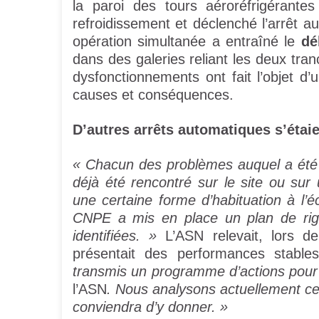
la paroi des tours aéroréfrigérante
refroidissement et déclenché l’arrêt a
opération simultanée a entraîné le
dé
dans des galeries reliant les deux tra
dysfonctionnements ont fait l’objet d
causes et conséquences.
D’autres arrêts automatiques s’étai
« Chacun des problèmes auquel a été c
déjà été rencontré sur le site ou sur
une certaine forme d’habituation à l’é
CNPE a mis en place un plan de rigu
identifiées. »
L’ASN relevait, lors de
présentait des performances stabl
transmis un programme d’actions pour 
l’ASN
. Nous analysons actuellement ces
conviendra d’y donner. »