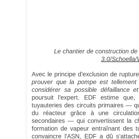
Le chantier de construction de
3.0/Schoella
Avec le principe d’exclusion de ruptu
prouver que la pompe est tellement 
considérer sa possible défaillance e
poursuit l’expert. EDF estime que
tuyauteries des circuits primaires — 
du réacteur grâce à une circulati
secondaires — qui convertissent la cha
formation de vapeur entraînant des 
convaincre l’ASN, EDF a dû s’attach