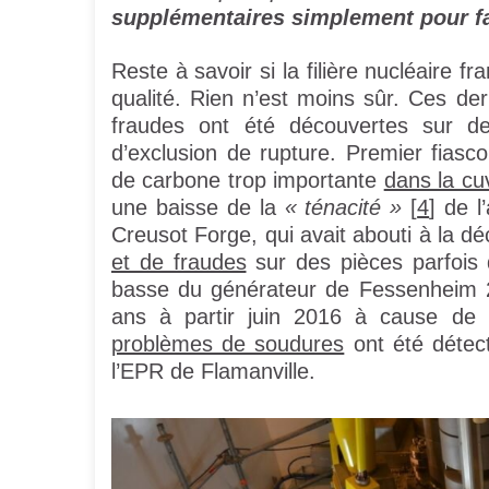
supplémentaires simplement pour fa
Reste à savoir si la filière nucléaire f
qualité. Rien n’est moins sûr. Ces d
fraudes ont été découvertes sur d
d’exclusion de rupture. Premier fiasc
de carbone trop importante
dans la cu
une baisse de la
« ténacité »
[
4
] de 
Creusot Forge, qui avait abouti à la d
et de fraudes
sur des pièces parfois d
basse du générateur de Fessenheim 
ans à partir juin 2016 à cause de
problèmes de soudures
ont été détect
l’EPR de Flamanville.