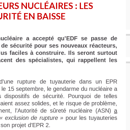
RS NUCLÉAIRES : LES
RITÉ EN BAISSE
ucléaire a accepté qu’EDF se passe de
s de sécurité pour ses nouveaux réacteurs,
lus faciles à construire. Ils seront surtout
cent des spécialistes, qui rappellent les
d’une rupture de tuyauterie dans un EPR
, le 15 septembre, le gendarme du nucléaire a
 dispositifs de sécurité. Pourquoi de telles
ient assez solides, et le risque de problème,
ement, l’Autorité de sûreté nucléaire (ASN)
a
« exclusion de rupture »
pour les tuyauteries
son projet d’EPR 2.