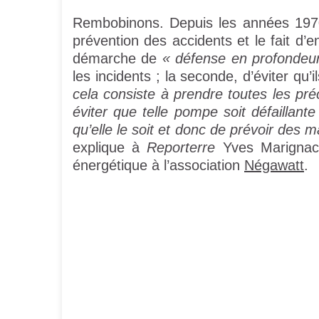
Rembobinons. Depuis les années 1970,
prévention des accidents et le fait d’
démarche de
« défense en profondeu
les incidents ; la seconde, d’éviter qu
cela consiste à prendre toutes les pr
éviter que telle pompe soit défaillant
qu’elle le soit et donc de prévoir des 
explique à
Reporterre
Yves Marignac, 
énergétique à l’association
Négawatt
.