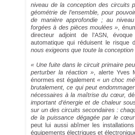
niveau de la conception des circuits 
géométrie de l’ensemble, pour pouvoi
de manière approfondie ; au niveau 
forgées à des pièces moulées »
, énum
directeur adjoint de l’ASN, évoq
automatique qui réduisent le risque 
nous exigeons que toute la conception 
« Une fuite dans le circuit primaire pe
perturber la réaction »
, alerte Yves 
énormes est également
« un choc mé
brutalement, ce qui peut endommager
nécessaires à la maîtrise du cœur,
déc
important d’énergie et de chaleur sou
sur un des circuits secondaires : cha
de la puissance dégagée par le cœur
peut lui aussi abîmer les installatio
équipements électriques et électroniqu