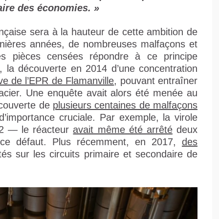
ire des économies. »
rançaise sera à la hauteur de cette ambition de
ernières années, de nombreuses malfaçons et
es pièces censées répondre à ce principe
o, la découverte en 2014 d’une concentration
ve de l’EPR de Flamanville
, pouvant entraîner
l’acier. Une enquête avait alors été menée au
écouverte de
plusieurs centaines de malfaçons
’importance cruciale. Par exemple, la virole
2 — le réacteur
avait même été arrêté
deux
 ce défaut. Plus récemment, en 2017,
des
és sur les circuits primaire et secondaire de