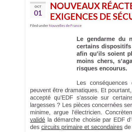
NOUVEAUX RÉACTEU
OCT
01
EXIGENCES DE SÉCU
Filed under
Nouvelles de France
Le gendarme du n
certains dispositif
afin qu’ils soient p
moins chers, s’aga
risques encourus.
Les conséquences 
peuvent être dramatiques. Et pourtant
accepté qu’EDF s’assoie sur certains
largesses ? Les pièces concernées sera
minime, argue l’électricien. Concrèt
validé
la démarche choisie par EDF d’
des
circuits primaire et secondaires
de 