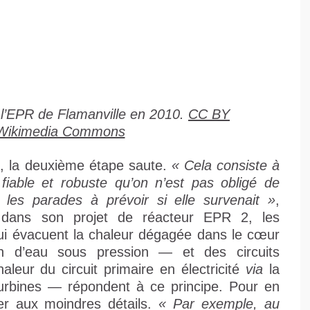
 l’EPR de Flamanville en 2010.
CC BY
/Wikimedia Commons
re, la deuxième étape saute.
« Cela consiste à
fiable et robuste qu’on n’est pas obligé de
t les parades à prévoir si elle survenait »
,
, dans son projet de réacteur EPR 2, les
qui évacuent la chaleur dégagée dans le cœur
on d’eau sous pression — et des circuits
leur du circuit primaire en électricité
via
la
turbines — répondent à ce principe. Pour en
er aux moindres détails.
« Par exemple, au