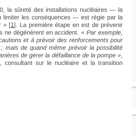
 la sûreté des installations nucléaires — la
en limiter les conséquences — est régie par la
r »
[
1
]. La première étape en est de prévenir
’ils ne dégénèrent en accident.
« Par exemple,
écautions et à prévoir des renforcements pour
e ; mais de quand même prévoir la possibilité
manières de gérer la défaillance de la pompe »
,
consultant sur le nucléaire et la transition