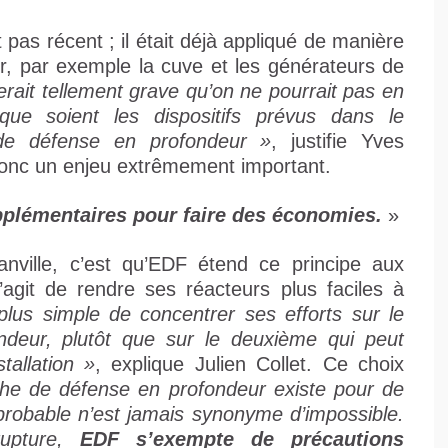
 pas récent ; il était déjà appliqué de manière
ur, par exemple la cuve et les générateurs de
erait tellement grave qu’on ne pourrait pas en
que soient les dispositifs prévus dans le
de défense en profondeur »
, justifie Yves
donc un enjeu extrêmement important.
plémentaires pour faire des économies.
»
ville, c’est qu’EDF étend ce principe aux
s’agit de rendre ses réacteurs plus faciles à
us simple de concentrer ses efforts sur le
deur, plutôt que sur le deuxième qui peut
tallation »
, explique Julien Collet. Ce choix
he de défense en profondeur existe pour de
probable n’est jamais synonyme d’impossible.
rupture,
EDF s’exempte de précautions