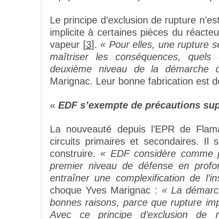
Le principe d’exclusion de rupture n’est
implicite à certaines pièces du réacte
vapeur [
3
].
« Pour elles, une rupture s
maîtriser les conséquences, quels 
deuxième niveau de la démarche 
Marignac. Leur bonne fabrication est 
«
EDF s’exempte de précautions sup
La nouveauté depuis l’EPR de Flaman
circuits primaires et secondaires. Il 
construire.
« EDF considère comme pl
premier niveau de défense en profon
entraîner une complexification de l’ins
choque Yves Marignac :
« La démarc
bonnes raisons, parce que rupture im
Avec ce principe d’exclusion de 