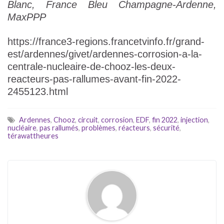
Blanc, France Bleu Champagne-Ardenne,
MaxPPP
https://france3-regions.francetvinfo.fr/grand-
est/ardennes/givet/ardennes-corrosion-a-la-
centrale-nucleaire-de-chooz-les-deux-
reacteurs-pas-rallumes-avant-fin-2022-
2455123.html
Ardennes
,
Chooz
,
circuit
,
corrosion
,
EDF
,
fin 2022
,
injection
,
nucléaire
,
pas rallumés
,
problèmes
,
réacteurs
,
sécurité
,
térawattheures