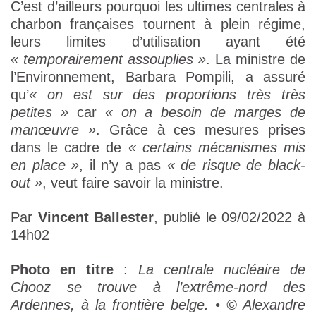
C’est d’ailleurs pourquoi les ultimes centrales à
charbon françaises tournent à plein régime,
leurs limites d’utilisation ayant été
« temporairement assouplies »
. La ministre de
l’Environnement, Barbara Pompili, a assuré
qu’
« on est sur des proportions très très
petites »
car
« on a besoin de marges de
manœuvre »
. Grâce à ces mesures prises
dans le cadre de
« certains mécanismes mis
en place »
, il n’y a pas
« de risque de black-
out »
, veut faire savoir la ministre.
Par
Vincent Ballester
, publié le 09/02/2022 à
14h02
Photo en titre
:
La centrale nucléaire de
Chooz se trouve à l’extrême-nord des
Ardennes, à la frontière belge. • © Alexandre