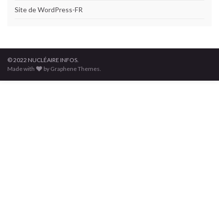
Site de WordPress-FR
© 2022 NUCLÉAIRE INFOS.
Made with
by Graphene Themes.