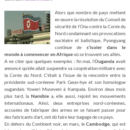
Alors que nombre de pays mettent
en œuvre la résolution du Conseil de
sécurité de l’Onu contre la Corée du
Nord condamnant ses provocations
nucléaire et balistique, Pyongyang
continue de
s’isoler dans le
monde à commencer en Afrique
où se trouvent ses alliés.
A ne citer que quelques exemples : fin mai, l’
Ouganda
avait
annoncé qu’elle allait suspendre sa coopération militaire avec
la Corée du Nord. C’était à l’issue de la rencontre entre la
présidente sud-coréenne Park Geun-hye et son homologue
ougandais Yoweri Museveni à Kampala. Environ deux mois
plus tard, la
Namibie
a, elle aussi, rejoint les mouvements
internationaux. Ainsi, deux entreprises nord-coréennes,
accusées de fabriquer des armes en se faisant passer pour
des fabricants d’art, ont dû faire leur bagage de ce pays.
En dehors du Continent noir, en mars, le
Cambodge
, qui est