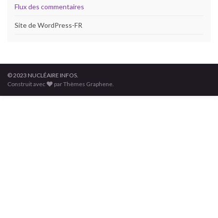
Flux des commentaires
Site de WordPress-FR
© 2023 NUCLÉAIRE INFOS.
Construit avec
par Thèmes Graphene.