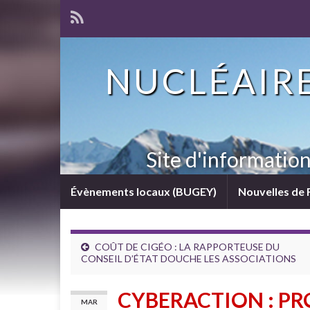
NUCLÉAIRE
Site d'informatio
Évènements locaux (BUGEY)
Nouvelles de 
COÛT DE CIGÉO : LA RAPPORTEUSE DU
CONSEIL D’ÉTAT DOUCHE LES ASSOCIATIONS
CYBERACTION : PR
MAR