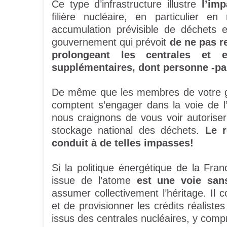
Ce type d’infrastructure illustre
l’im
filière nucléaire, en particulier 
accumulation prévisible de déchets 
gouvernement qui prévoit
de ne pas re
prolongeant les centrales et 
supplémentaires, dont personne -pa
De même que les membres de votre go
comptent s’engager dans la voie de 
nous craignons de vous voir autorise
stockage national des déchets.
Le r
conduit à de telles impasses!
Si la politique énergétique de la Fran
issue de l’atome
est une voie san
assumer collectivement l’héritage. Il co
et de provisionner les crédits réaliste
issus des centrales nucléaires, y comp