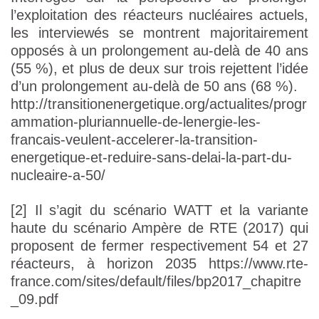
l’exploitation des réacteurs nucléaires actuels,
les interviewés se montrent majoritairement
opposés à un prolongement au-delà de 40 ans
(55 %), et plus de deux sur trois rejettent l’idée
d’un prolongement au-delà de 50 ans (68 %).
http://transitionenergetique.org/actualites/progr
ammation-pluriannuelle-de-lenergie-les-
francais-veulent-accelerer-la-transition-
energetique-et-reduire-sans-delai-la-part-du-
nucleaire-a-50/
[2] Il s’agit du scénario WATT et la variante
haute du scénario Ampère de RTE (2017) qui
proposent de fermer respectivement 54 et 27
réacteurs, à horizon 2035 https://www.rte-
france.com/sites/default/files/bp2017_chapitre
_09.pdf