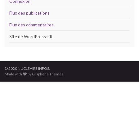
Connexion
Flux des publications
Flux des commentaires
Site de WordPress-FR
© 2020 NUCLÉAIRE INFOS.
Made with
by Graphene Themes.