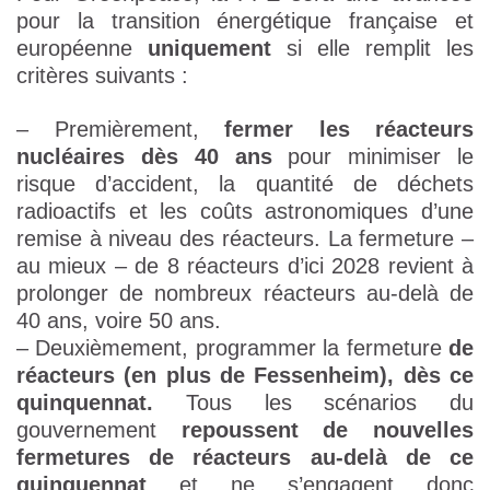
pour la transition énergétique française et
européenne
uniquement
si elle remplit les
critères suivants :
– Premièrement,
fermer les réacteurs
nucléaires dès 40 ans
pour minimiser le
risque d’accident, la quantité de déchets
radioactifs et les coûts astronomiques d’une
remise à niveau des réacteurs. La fermeture –
au mieux – de 8 réacteurs d’ici 2028 revient à
prolonger de nombreux réacteurs au-delà de
40 ans, voire 50 ans.
– Deuxièmement, programmer la fermeture
de
réacteurs (en plus de Fessenheim), dès ce
quinquennat.
Tous les scénarios du
gouvernement
repoussent de nouvelles
fermetures de réacteurs au-delà de ce
quinquennat
et ne s’engagent donc