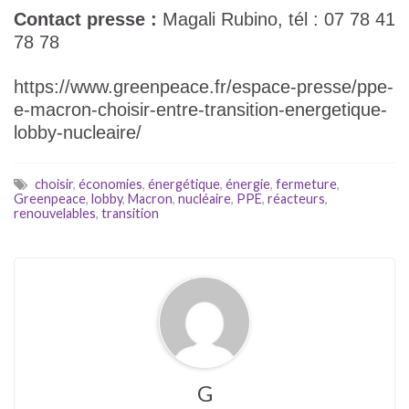
Contact presse :
Magali Rubino, tél : 07 78 41
78 78
https://www.greenpeace.fr/espace-presse/ppe-
e-macron-choisir-entre-transition-energetique-
lobby-nucleaire/
choisir
,
économies
,
énergétique
,
énergie
,
fermeture
,
Greenpeace
,
lobby
,
Macron
,
nucléaire
,
PPE
,
réacteurs
,
renouvelables
,
transition
G