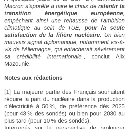
Macron s’apprête à faire le choix de
ralentir la
transition énergétique européenne
,
empêchant ainsi une rehausse de l’ambition
climatique au sein de l’UE,
pour la seule
satisfaction de la filière nucléaire.
Un bien
mauvais signal diplomatique, notamment vis-à-
vis de l’Allemagne, qui entacherait sévèrement
sa crédibilité internationale
”, conclut Alix
Mazounie.
Notes aux rédactions
[1] La majeure partie des Français souhaitent
réduire la part du nucléaire dans la production
d’électricité à 50 %, de préférence dès 2025
(pour 43 % des sondés) ou bien pour 2030 au
plus tard (pour 10 % des sondés).
Interrogés sur la perspective de prolonger