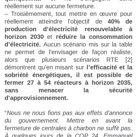
réellement sur aucune fermeture.
– Troisièmement, tout mettre en œuvre pour
réellement atteindre l’objectif de
40% de
production d’électricité renouvelable à
horizon 2030
et
réduire la consommation
d’électricité.
Aucun scénario mis sur la table
ne permet de l’envisager de façon réaliste,
alors que plusieurs scénarios RTE [2]
démontrent qu’en misant sur
l’efficacité et la
sobriété énergétiques,
il est possible de
fermer 27 à 54 réacteurs à horizon 2035,
sans menacer la sécurité
d’approvisionnement.
“
Nous ne nous fions pas aux effets d’annonce
du gouvernement. Mettre en avant la
fermeture de centrales à charbon ne suffit pas.
À quelques jours de la COP 24, Emmanuel