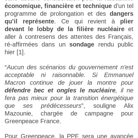
économique, financière et technique
d’un tel
programme de prolongation et des
dangers
qu’il représente
. Ce qui revient à
plier
devant le lobby de la filière nucléaire
et
aller à contresens des attentes des Français,
ré-affirmées dans un
sondage
rendu public
hier [1].
“
Aucun des scénarios du gouvernement n’est
acceptable ni raisonnable. Si Emmanuel
Macron continue de jouer la montre pour
défendre bec et ongles le nucléaire
, il ne
fera pas mieux pour la transition énergétique
que ses prédécesseurs
”, souligne Alix
Mazounie, chargée de campagne pour
Greenpeace France.
Pour Greenpeace, la PPE sera une avancée