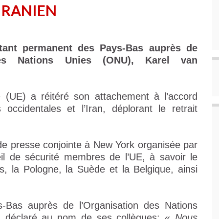
 IRANIEN
ntant permanent des Pays-Bas auprès de
des Nations Unies (ONU), Karel van
 (UE) a réitéré son attachement à l’accord
occidentales et l’Iran, déplorant le retrait
 de presse conjointe à New York organisée par
il de sécurité membres de l’UE, à savoir le
, la Pologne, la Suède et la Belgique, ainsi
-Bas auprès de l’Organisation des Nations
a déclaré au nom de ses collègues: «
Nous