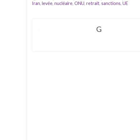
Iran
,
levée
,
nucléaire
,
ONU
,
retrait
,
sanctions
,
UE
G