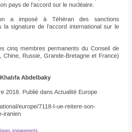
on pays de l’accord sur le nucléaire.
ton a imposé à Téhéran des sanctions
la signature de l’accord international sur le
c les cinq membres permanents du Conseil de
s, Chine, Russie, Grande-Bretagne et France)
halıfa Abdelbaky
e 2018. Publié dans Actualité Europe
ational/europe/7118-l-ue-reitere-son-
e-iranien
iques
,
engagements
,