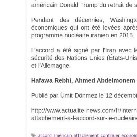
américain Donald Trump du retrait de s
Pendant des décennies, Washing
économiques qui ont été levées après 
programme nucléaire iranien en 2015.
L’accord a été signé par l’Iran ave
sécurité des Nations Unies (États-Uni
et l’Allemagne.
Hafawa Rebhi, Ahmed Abdelmonem K
Publié par Ümit Dönmez le 12 décembr
http://www.actualite-news.com/fr/intern
attachement-a-l-accord-sur-le-nucleair
accord
,
américain
,
attachement
,
continuer
,
économ