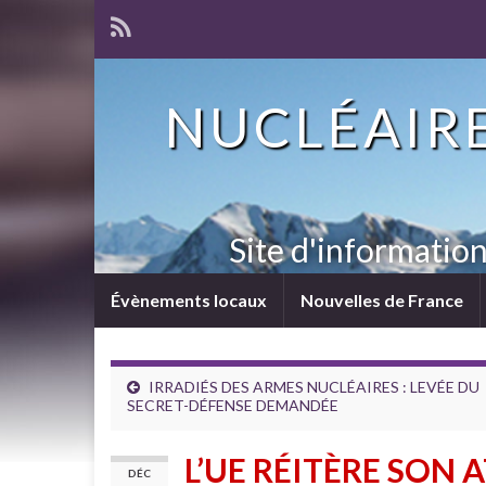
NUCLÉAIRE
Site d'informatio
Évènements locaux
Nouvelles de France
IRRADIÉS DES ARMES NUCLÉAIRES : LEVÉE DU
SECRET-DÉFENSE DEMANDÉE
L’UE RÉITÈRE SON
DÉC