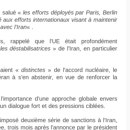
t salué «
les efforts déployés par Paris, Berlin
 aux efforts internationaux visant à maintenir
avec l’Iran
« .
is, rappelé que l’UE était profondément
les déstabilisatrices
» de l’Iran, en particulier
taient «
distinctes
» de l’accord nucléaire, le
an à s’en abstenir, en vue de renforcer la
’importance d’une approche globale envers
un dialogue fort et des pressions ciblées.
mposé deuxième série de sanctions à l’Iran,
, trois mois après l’annonce par le président