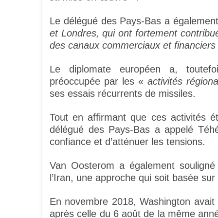
Le délégué des Pays-Bas a égalemen
et Londres, qui ont fortement contribué
des canaux commerciaux et financiers 
Le diplomate européen a, toutefo
préoccupée par les «
activités régiona
ses essais récurrents de missiles.
Tout en affirmant que ces activités é
délégué des Pays-Bas a appelé Téhér
confiance et d’atténuer les tensions.
Van Oosterom a également souligné l
l’Iran, une approche qui soit basée sur 
En novembre 2018, Washington avait i
après celle du 6 août de la même année