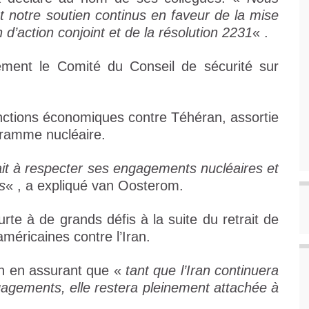
t notre soutien continus en faveur de la mise
d’action conjoint et de la résolution 2231
« .
ement le Comité du Conseil de sécurité sur
anctions économiques contre Téhéran, assortie
gramme nucléaire.
rait à respecter ses engagements nucléaires et
s
« , a expliqué van Oosterom.
urte à de grands défis à la suite du retrait de
méricaines contre l’Iran.
on en assurant que «
tant que l’Iran continuera
agements, elle restera pleinement attachée à