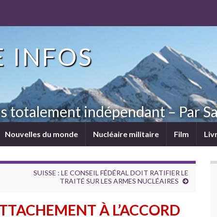
 INFOS
ns totalement indépendant – Par Sa
Nouvelles du monde
Nucléaire militaire
Film
Liv
SUISSE : LE CONSEIL FÉDÉRAL DOIT RATIFIER LE
TRAITÉ SUR LES ARMES NUCLÉAIRES
 ATTACHEMENT À L’ACCORD