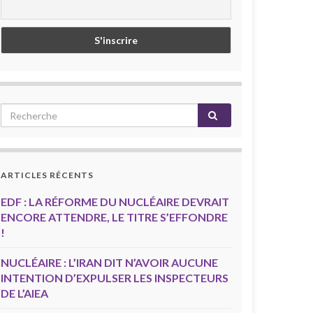
ARTICLES RÉCENTS
EDF : LA RÉFORME DU NUCLÉAIRE DEVRAIT
ENCORE ATTENDRE, LE TITRE S’EFFONDRE
!
NUCLÉAIRE : L’IRAN DIT N’AVOIR AUCUNE
INTENTION D’EXPULSER LES INSPECTEURS
DE L’AIEA