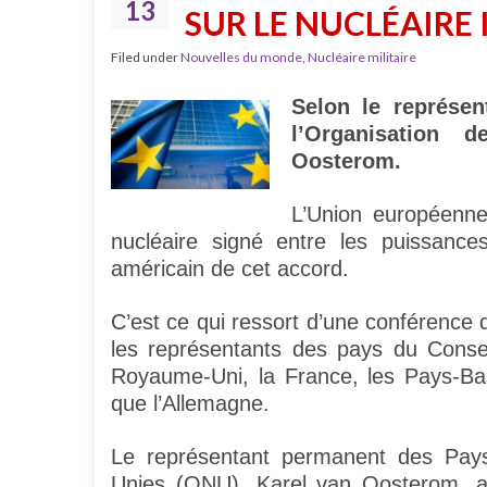
13
SUR LE NUCLÉAIRE
Filed under
Nouvelles du monde
,
Nucléaire militaire
Selon le représe
l’Organisation 
Oosterom.
L’Union européenne
nucléaire signé entre les puissances 
américain de cet accord.
C’est ce qui ressort d’une conférence
les représentants des pays du Conse
Royaume-Uni, la France, les Pays-Bas
que l’Allemagne.
Le représentant permanent des Pays
Unies (ONU), Karel van Oosterom, 