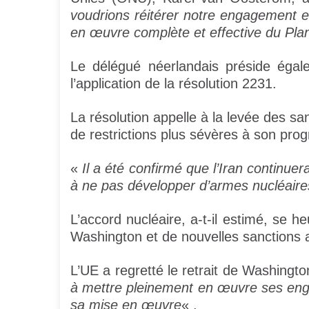
voudrions réitérer notre engagement e
en œuvre complète et effective du Plan 
Le délégué néerlandais préside égal
l’application de la résolution 2231.
La résolution appelle à la levée des s
de restrictions plus sévères à son pro
«
Il a été confirmé que l’Iran continue
à ne pas développer d’armes nucléaire
L’accord nucléaire, a-t-il estimé, se he
Washington et de nouvelles sanctions a
L’UE a regretté le retrait de Washingt
à mettre pleinement en œuvre ses eng
sa mise en œuvre
« .