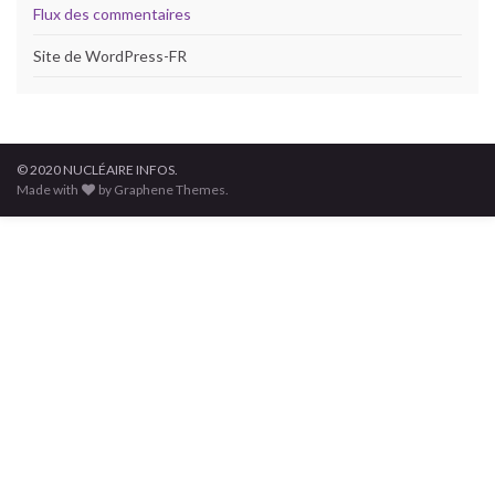
Flux des commentaires
Site de WordPress-FR
© 2020 NUCLÉAIRE INFOS.
Made with
by Graphene Themes.