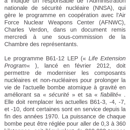
a indiqué un responsable de l’Administration
nationale de sécurité nucléaire (NNSA), qui
gère le programme en coopération avec l’Air
Force Nuclear Weapons Center (AFNWC),
Charles Verdon, dans un document remis
mercredi à une sous-commission de la
Chambre des représentants.
Le programme B61-12 LEP («
Life Extension
Program
« ), lancé en février 2012, doit
permettre de moderniser les composants
nucléaires et non-nucléaires pour prolonger la
vie de l’actuelle bombe atomique à gravité en
améliorant sa «
sécurité
» et sa «
fiabilité
« .
Elle doit remplacer les actuelles B61-3, -4, -7,
et -10, dont certaines sont en service depuis la
fin des années 1970. La puissance de chaque
bombe peut être réglée pour aller de 0,3 à 360