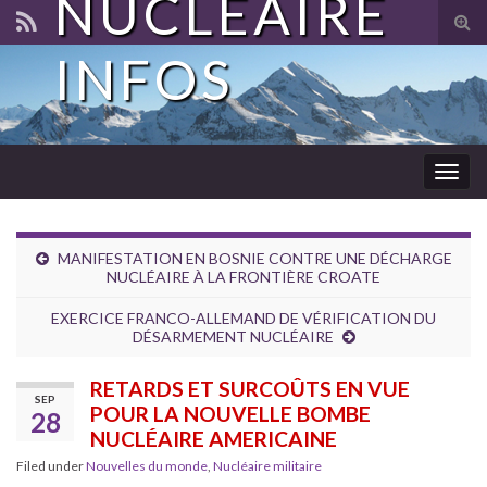
NUCLÉAIRE
Tog
sear
INFOS
for
Togg
navig
MANIFESTATION EN BOSNIE CONTRE UNE DÉCHARGE
NUCLÉAIRE À LA FRONTIÈRE CROATE
EXERCICE FRANCO-ALLEMAND DE VÉRIFICATION DU
DÉSARMEMENT NUCLÉAIRE
RETARDS ET SURCOÛTS EN VUE
SEP
POUR LA NOUVELLE BOMBE
28
NUCLÉAIRE AMERICAINE
Filed under
Nouvelles du monde
,
Nucléaire militaire