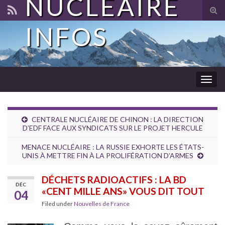
NUCLÉAIRE
Tog
sear
INFOS
for
Togg
navig
CENTRALE NUCLÉAIRE DE CHINON : LA DIRECTION
D’EDF FACE AUX SYNDICATS SUR LE PROJET HERCULE
MENACE NUCLÉAIRE : LA RUSSIE EXHORTE LES ÉTATS-
UNIS À METTRE FIN À LA PROLIFÉRATION D’ARMES
DÉCHETS RADIOACTIFS : LA BD
DÉC
«CENT MILLE ANS» VOUS DIT TOUT
04
Filed under
Nouvelles de France