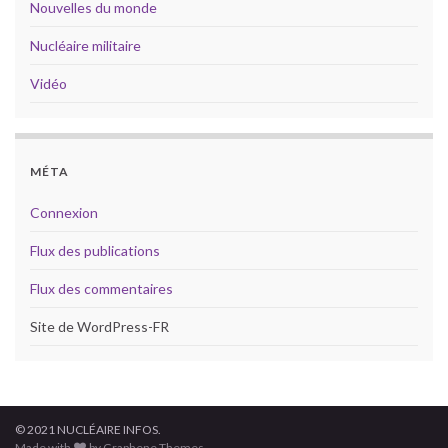
Nouvelles du monde
Nucléaire militaire
Vidéo
MÉTA
Connexion
Flux des publications
Flux des commentaires
Site de WordPress-FR
© 2021 NUCLÉAIRE INFOS.
Made with
by Graphene Themes.