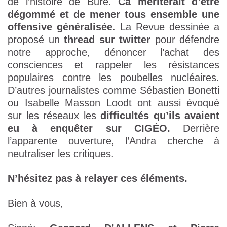
de l’histoire de Bure.
Ca mériterait d’être
dégommé et de mener tous ensemble une
offensive généralisée
. La Revue dessinée a
proposé un
thread
sur twitter
pour défendre
notre approche, dénoncer l’achat des
consciences et rappeler les résistances
populaires contre les poubelles nucléaires.
D’autres journalistes comme Sébastien Bonetti
ou Isabelle Masson Loodt ont aussi évoqué
sur les réseaux les
difficultés qu’ils avaient
eu à enquêter sur CIGÉO.
Derrière
l’apparente ouverture, l’Andra cherche à
neutraliser les critiques.
N’hésitez pas à relayer ces éléments.
Bien à vous,