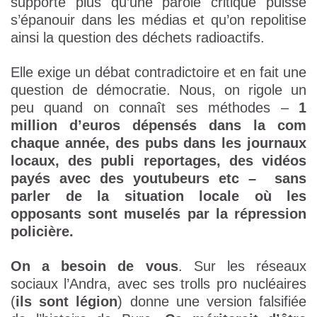
supporte plus qu’une parole critique puisse
s’épanouir dans les médias et qu’on repolitise
ainsi la question des déchets radioactifs.
Elle exige un débat contradictoire et en fait une
question de démocratie. Nous, on rigole un
peu quand on connaît ses méthodes –
1
million d’euros dépensés dans la com
chaque année, des pubs dans les journaux
locaux, des publi reportages, des vidéos
payés avec des youtubeurs etc – sans
parler de la situation locale où les
opposants sont muselés par la répression
policière.
On a besoin de vous
. Sur les réseaux
sociaux l’Andra, avec ses trolls pro nucléaires
(
ils sont légion
) donne une version falsifiée