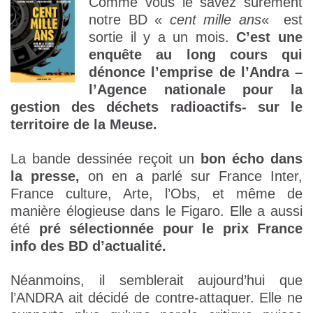
Comme vous le savez sûrement
notre BD «
cent mille ans
« est
sortie il y a un mois.
C’est une
enquête au long cours qui
dénonce l’emprise de l’Andra –
l’Agence nationale pour la
gestion des déchets radioactifs- sur le
territoire de la Meuse.
La bande dessinée reçoit un
bon écho dans
la presse,
on en a parlé sur France Inter,
France culture, Arte, l’Obs, et même de
manière élogieuse dans le Figaro. Elle a aussi
été
pré sélectionnée pour le prix France
info des BD d’actualité.
Néanmoins, il semblerait aujourd’hui que
l’ANDRA ait décidé de contre-attaquer. Elle ne