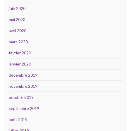
juin 2020
mai 2020
avril 2020
mars 2020
février 2020
janvier 2020
décembre 2019
novembre 2019
octobre 2019
septembre 2019
août 2019
juillet 2019