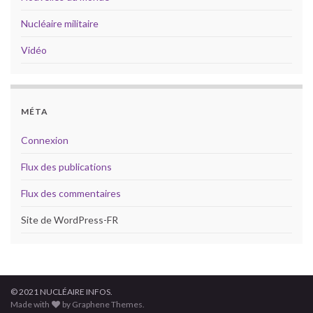
Nucléaire militaire
Vidéo
MÉTA
Connexion
Flux des publications
Flux des commentaires
Site de WordPress-FR
© 2021 NUCLÉAIRE INFOS.
Made with
by Graphene Themes.