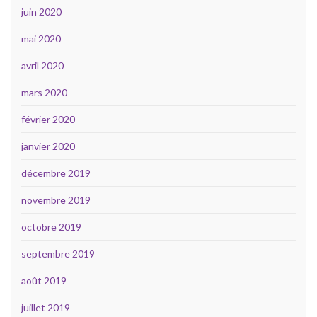
juin 2020
mai 2020
avril 2020
mars 2020
février 2020
janvier 2020
décembre 2019
novembre 2019
octobre 2019
septembre 2019
août 2019
juillet 2019