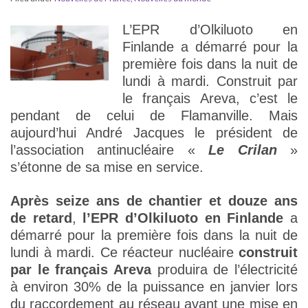
L’EPR d’Olkiluoto en
Finlande a démarré pour la
première fois dans la nuit de
lundi à mardi. Construit par
le français Areva, c’est le
pendant de celui de Flamanville. Mais
aujourd’hui André Jacques le président de
l’association antinucléaire «
Le Crilan
»
s’étonne de sa mise en service.
Après seize ans de chantier et douze ans
de retard
,
l’EPR d’Olkiluoto en Finlande
a
démarré pour la première fois dans la nuit de
lundi à mardi. Ce réacteur nucléaire
construit
par le français Areva
produira de l’électricité
à environ 30% de la puissance en janvier lors
du raccordement au réseau avant une mise en