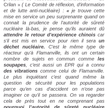
Crilan »
( Le Comité de réflexion, d’information
et de lutte anti-nucléaire) :
«
je trouve cette
mise en service un peu surprenante quand on
connait la prudence de l’autorité de sûreté
nucléaire là-bas, je pense qu’ils auraient dû
attendre le retour d’expérience chinois
car
s’il est mis en service pour rien il sera
un
déchet nucléaire.
C’est le même type de
réacteur qu’à Flamanville, ils ont un certain
nombre de sujets en commun comme
les
soupapes
, c’est aussi un EPR qui a connu
des vibrations
comme celui de Flamanville.
Le plus inquiétant c’est quand même la
question de sécurité pour les populations
parce qu’en cas d’accident on n’ose pas
imaginer ce qu’il se passera. On va regarder
cela de près tout en ne comprenant pas
pourquoi l’autorité de sûreté nucléaire