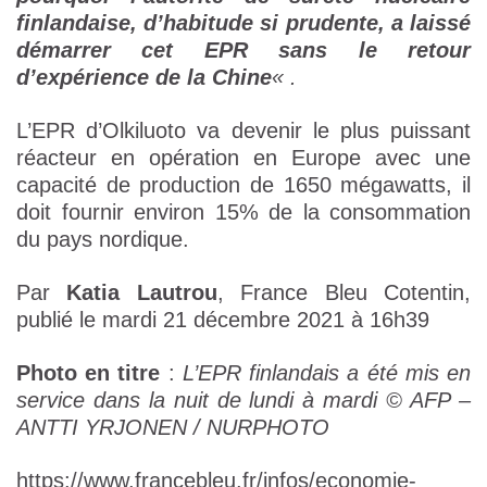
finlandaise, d’habitude si prudente, a laissé
démarrer cet EPR sans le retour
d’expérience de la Chine
« .
L’EPR d’Olkiluoto va devenir le plus puissant
réacteur en opération en Europe avec une
capacité de production de 1650 mégawatts, il
doit fournir environ 15% de la consommation
du pays nordique.
Par
Katia Lautrou
, France Bleu Cotentin,
publié le mardi 21 décembre 2021 à 16h39
Photo en titre
:
L’EPR finlandais a été mis en
service dans la nuit de lundi à mardi © AFP –
ANTTI YRJONEN / NURPHOTO
https://www.francebleu.fr/infos/economie-