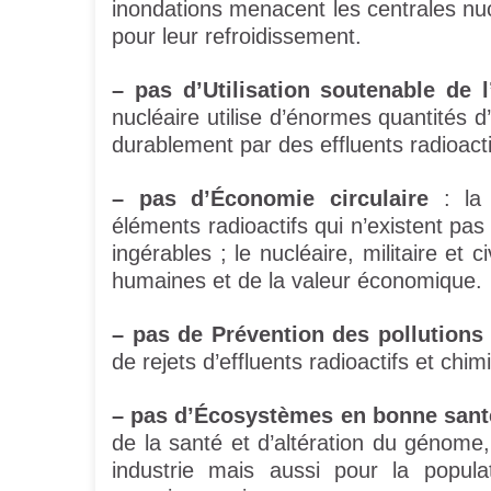
inondations menacent les centrales nuc
pour leur refroidissement.
–
pas d’Utilisation soutenable de l
nucléaire utilise d’énormes quantités 
durablement par des effluents radioacti
–
pas d’Économie circulaire
: la 
éléments radioactifs qui n’existent pa
ingérables ; le nucléaire, militaire et c
humaines et de la valeur économique.
–
pas de Prévention des pollutions
de rejets d’effluents radioactifs et chim
–
pas d’Écosystèmes en bonne sant
de la santé et d’altération du génome,
industrie mais aussi pour la popul