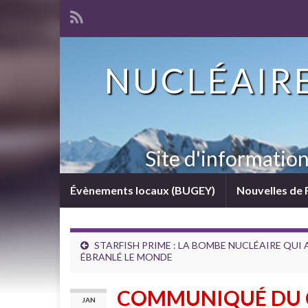
NUCLÉAIRE
Site d'informatio
Évènements locaux (BUGEY)
Nouvelles de 
STARFISH PRIME : LA BOMBE NUCLÉAIRE QUI 
ÉBRANLÉ LE MONDE
COMMUNIQUÉ DU C
JAN