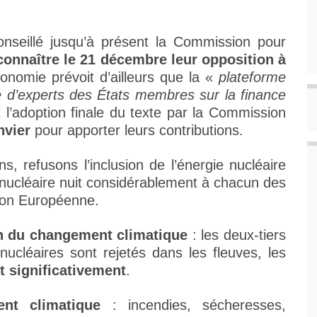
onseillé jusqu’à présent la Commission pour
 connaître le 21 décembre leur opposition à
onomie prévoit d’ailleurs que la «
plateforme
 d’experts des États membres sur la finance
 l’adoption finale du texte par la Commission
nvier
pour apporter leurs contributions.
, refusons l’inclusion de l’énergie nucléaire
 nucléaire nuit considérablement à chacun des
nion Européenne.
n du changement climatique
: les deux-tiers
 nucléaires sont rejetés dans les fleuves, les
t significativement
.
nt climatique
: incendies, sécheresses,