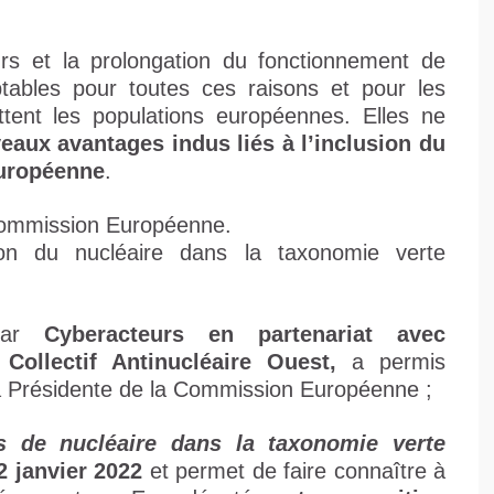
rs et la prolongation du fonctionnement de
tables pour toutes ces raisons et pour les
tent les populations européennes. Elles ne
eaux avantages indus liés à l’inclusion du
européenne
.
 Commission Européenne.
ion du nucléaire dans la taxonomie verte
 par
Cyberacteurs en partenariat avec
Collectif Antinucléaire Ouest,
a permis
a Présidente de la Commission Européenne ;
s de nucléaire dans la taxonomie verte
2 janvier 2022
et permet de faire connaître à