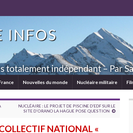
 INFOS
ns totalement indépendant – Par Sa
France
Nouvelles du monde
Nucléaire militaire
Fi
A
NUCLÉAIRE : LE PROJET DE PISCINE D’EDF SUR LE
SITE D’ORANO LA HAGUE POSE QUESTION
OLLECTIF NATIONAL «