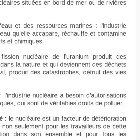
léaires situées en bord de mer ou de rivières
’eau
et des ressources marines : l’industrie
d’eau qu’elle accapare, réchauffe et contamine
fs et chimiques.
fission nucléaire de l’uranium produit des
s dans la nature et qui deviennent des déchets
ivil, produit des catastrophes, détruit des vies
: l’industrie nucléaire a besoin d’autorisations
iques, qui sont de véritables droits de polluer.
é
: le nucléaire est un facteur de détérioration
 non seulement pour les travailleurs de cette
ation dans son ensemble et pour tous les