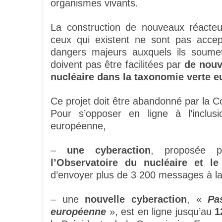
organismes vivants.
La construction de nouveaux réacteu
ceux qui existent ne sont pas accep
dangers majeurs auxquels ils soumet
doivent pas être facilitées par
de nouv
nucléaire dans la taxonomie verte 
Ce projet doit être abandonné par la
Pour s’opposer en ligne à l’inclus
européenne,
–
une cyberaction
, proposée
l’Observatoire du nucléaire et le 
d’envoyer plus de 3 200 messages à l
– une
nouvelle cyberaction
, «
Pa
européenne
», est en ligne jusqu’au
1