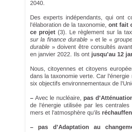
2040.
Des experts indépendants, qui ont c
l’élaboration de la taxonomie,
ont fait
ce projet
(3). Le règlement sur la tax
sur la finance durable
» et le «
groupe
durable
» doivent être consultés avant
en janvier 2022. Ils ont
jusqu’au 12 ja
Nous, citoyennes et citoyens européens
dans la taxonomie verte. Car l’énergie
six objectifs environnementaux de l’U
–
Avec le nucléaire,
pas d’Atténuatio
de l’énergie utilisée par les centrales
mers et l’atmosphère qu’ils
réchauffen
–
pas
d’Adaptation au changeme