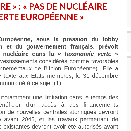
E » : « PAS DE NUCLÉAIRE
ERTE EUROPÉENNE »
uropéenne, sous la pression du lobby
n et du gouvernement français, prévoit
ie nucléaire dans la «
taxonomie verte
»
 investissements considérés comme favorables
ronnementaux de l’Union Européenne). Elle a
e texte aux États membres, le 31 décembre
mmuniqué à ce sujet (1).
s, notamment une limitation dans le temps des
bénéficier d’un accès à des financements
ion de nouvelles centrales atomiques devront
e avant 2045, et les travaux permettant de
s existantes devront avoir été autorisés avant