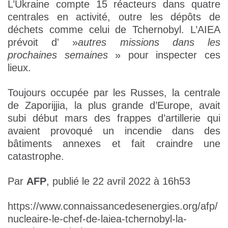
L’Ukraine compte 15 réacteurs dans quatre
centrales en activité, outre les dépôts de
déchets comme celui de Tchernobyl. L’AIEA
prévoit d' »
autres missions dans les
prochaines semaines
» pour inspecter ces
lieux.
Toujours occupée par les Russes, la centrale
de Zaporijjia, la plus grande d’Europe, avait
subi début mars des frappes d’artillerie qui
avaient provoqué un incendie dans des
bâtiments annexes et fait craindre une
catastrophe.
Par
AFP
, publié le 22 avril 2022 à 16h53
https://www.connaissancedesenergies.org/afp/
nucleaire-le-chef-de-laiea-tchernobyl-la-