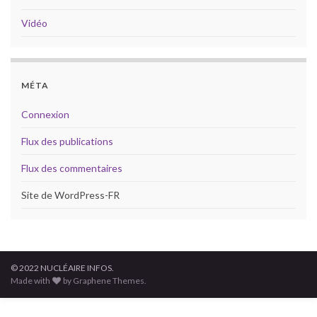
Vidéo
MÉTA
Connexion
Flux des publications
Flux des commentaires
Site de WordPress-FR
© 2022 NUCLÉAIRE INFOS.
Made with
by Graphene Themes.