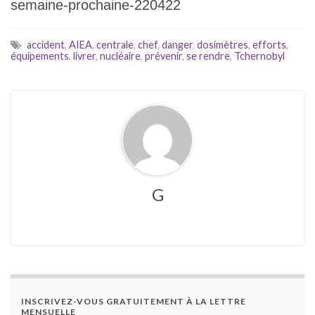
semaine-prochaine-220422
accident
,
AIEA
,
centrale
,
chef
,
danger
,
dosimètres
,
efforts
,
équipements
,
livrer
,
nucléaire
,
prévenir
,
se rendre
,
Tchernobyl
G
INSCRIVEZ-VOUS GRATUITEMENT À LA LETTRE
MENSUELLE