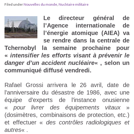
Filed under
Nouvelles du monde
,
Nucléaire militaire
Le directeur général de
l’Agence internationale de
l’énergie atomique (AIEA) va
se rendre dans la centrale de
Tchernobyl la semaine prochaine pour
«
intensifier les efforts visant à prévenir le
danger d’un accident nucléaire
« , selon un
communiqué diffusé vendredi.
Rafael Grossi arrivera le 26 avril, date de
l’anniversaire du désastre de 1986, avec une
équipe d’experts de l’instance onusienne
«
pour livrer des équipements vitaux
»
(dosimètres, combinaisons de protection, etc.)
et effectuer «
des contrôles radiologiques et
autres
« .