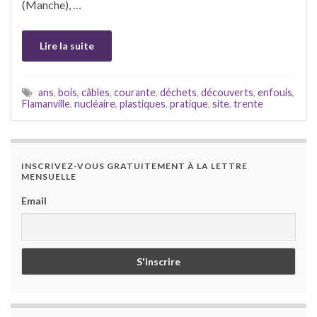
(Manche), …
Lire la suite
ans
,
bois
,
câbles
,
courante
,
déchets
,
découverts
,
enfouis
,
Flamanville
,
nucléaire
,
plastiques
,
pratique
,
site
,
trente
INSCRIVEZ-VOUS GRATUITEMENT À LA LETTRE
MENSUELLE
Email