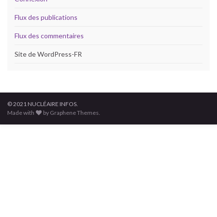
Flux des publications
Flux des commentaires
Site de WordPress-FR
© 2021 NUCLÉAIRE INFOS.
Made with
by Graphene Themes.