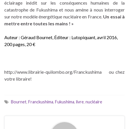
éclairage inédit sur les conséquences humaines de la
catastrophe de Fukushima et nous amène à nous interroger
sur notre modèle énergétique nucléaire en France.
Un essai à
mettre entre toutes les mains ! »
Auteur : Géraud Bournet, Éditeur : Lutopiquant, avril 2016,
200 pages, 20 €
http://www.librairie-quilombo.org/Franckushima
ou chez
votre libraire!
Bournet
,
Franckushima
,
Fukushima
,
livre
,
nucléaire