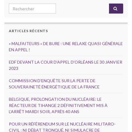
Search for:
ARTICLES RÉCENTS
« MALFAITEURS » DE BURE : UNE RELAXE QUASI GÉNÉRALE
EN APPEL !
EDF DEVANT LA COUR D’APPEL D’ORLÉANS LE 30 JANVIER
2023
COMMISSION D’ENQUÊTE SUR LA PERTE DE
SOUVERAINETÉ ÉNERGÉTIQUE DE LA FRANCE
BELGIQUE, PROLONGATION DU NUCLÉAIRE: LE
RÉACTEUR DE TIHANGE 2 DÉFINITIVEMENT MIS À
L’ARRÊT MARDI SOIR, APRÈS 40 ANS
POUR UN RÉFÉRENDUM SUR LE NUCLÉAIRE MILITARO-
CIVIL : NI DÉBAT TRONQUÉ, NI SIMULACRE DE