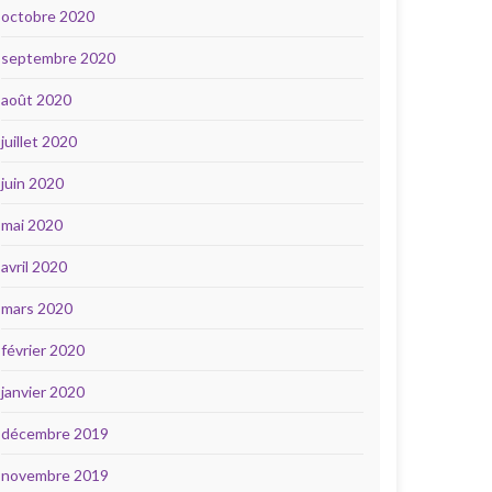
octobre 2020
septembre 2020
août 2020
juillet 2020
juin 2020
mai 2020
avril 2020
mars 2020
février 2020
janvier 2020
décembre 2019
novembre 2019