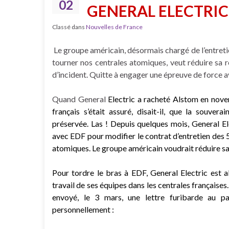
02
GENERAL ELECTRIC
Classé dans
Nouvelles de France
Le groupe américain, désormais chargé de l’entreti
tourner nos centrales atomiques, veut réduire sa r
d’incident. Quitte à engager une épreuve de force 
Quand General
Electric a racheté Alstom en nov
français s’était assuré, disait-il, que la souverai
préservée. Las ! Depuis quelques mois, General El
avec EDF pour modifier le contrat d’entretien des 
atomiques. Le groupe américain voudrait réduire sa 
Pour tordre le bras à EDF, General Electric est al
travail de ses équipes dans les centrales française
envoyé, le 3 mars, une lettre furibarde au pat
personnellement :