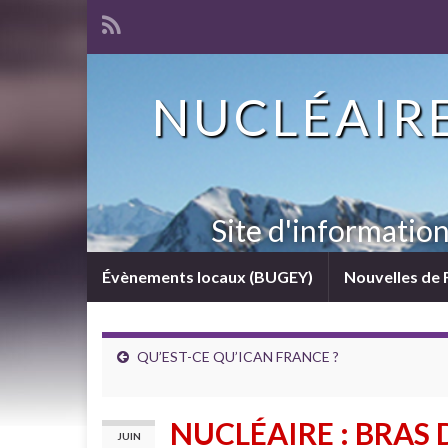
NUCLÉAIRE
Site d'informatio
Évènements locaux (BUGEY)
Nouvelles de 
QU’EST-CE QU’ICAN FRANCE ?
NUCLÉAIRE : BRAS 
JUIN