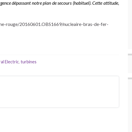
ence dépassant notre plan de secours (habituel). Cette attitude,
hone-rouge/20160601.OBS1669/nucleaire-bras-de-fer-
al Electric
,
turbines