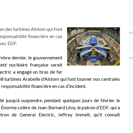
en des turbines Alstom qui font
esponsabilité financière en cas
avec EDF.
embre dernier, le gouvernement
neté nucléaire française serait
ectric a engagé un bras de fer
58 turbines Arabelle d’Alstom qui font tourner nos centrales
responsabilité financière en cas d’incident.
lé jusqu’à suspendre, pendant quelques jours de février, le
s. Énorme colère de Jean-Bernard Lévy, le patron d’EDF, qui a
ron de General Electric, Jeffrey Immelt, qu’il connaît