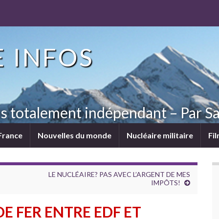
 INFOS
ns totalement indépendant – Par Sa
France
Nouvelles du monde
Nucléaire militaire
Fi
LE NUCLÉAIRE? PAS AVEC L’ARGENT DE MES
IMPÔTS!
DE FER ENTRE EDF ET