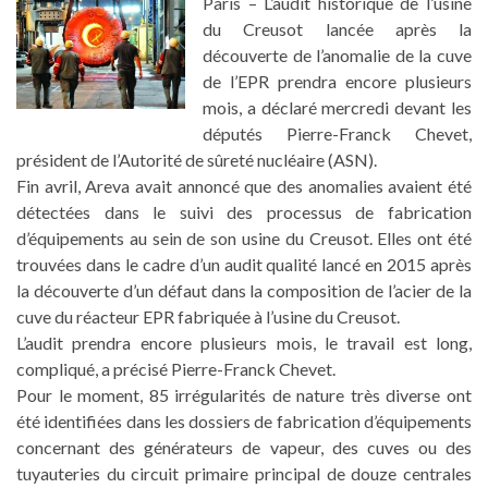
Paris – L’audit historique de l’usine
du Creusot lancée après la
découverte de l’anomalie de la cuve
de l’EPR prendra encore plusieurs
mois, a déclaré mercredi devant les
députés Pierre-Franck Chevet,
président de l’Autorité de sûreté nucléaire (ASN).
Fin avril, Areva avait annoncé que des anomalies avaient été
détectées dans le suivi des processus de fabrication
d’équipements au sein de son usine du Creusot. Elles ont été
trouvées dans le cadre d’un audit qualité lancé en 2015 après
la découverte d’un défaut dans la composition de l’acier de la
cuve du réacteur EPR fabriquée à l’usine du Creusot.
L’audit prendra encore plusieurs mois, le travail est long,
compliqué, a précisé Pierre-Franck Chevet.
Pour le moment, 85 irrégularités de nature très diverse ont
été identifiées dans les dossiers de fabrication d’équipements
concernant des générateurs de vapeur, des cuves ou des
tuyauteries du circuit primaire principal de douze centrales