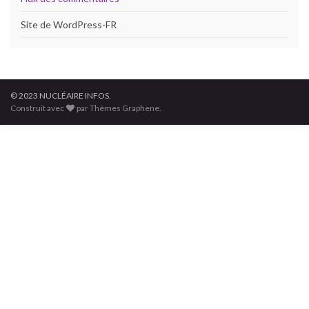
Site de WordPress-FR
© 2023 NUCLÉAIRE INFOS.
Construit avec
par Thèmes Graphene.