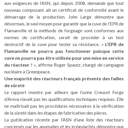
aux exigences de l’ASN, qui depuis 2008, demande que tout
nouveau composant ait un certificat de conformité avant le
démarrage de la production. John Large démontre que
désormais, le seul moyen pour garantir que la cuve de l’EPR de
Flamanville et la méthode de forgeage sont conformes aux
normes de certification, serait de procéder à un test
destructif de la cuve pour tester sa résistance. «
L’EPR de
Flamanville ne pourra pas fonctionner puisque cette
cuve ne pourra pas être utilisée pour une mise en service
du réacteur !
», affirme Roger Spautz, chargé de campagne
nucléaire à Greenpeace.
Une majorité des réacteurs français présente des failles
de sûreté
Le rapport montre par ailleurs que l’usine Creusot Forge
d’Areva n’avait pas les qualifications techniques requises. Elle
ne maîtrisait pas les procédures nécessaires à la vérification
de la sûreté dans les étapes de fabrication des pièces.
La publication récente par l’ASN d’une liste des réacteurs
concernés par les anomalies et les irrégularités démontre que