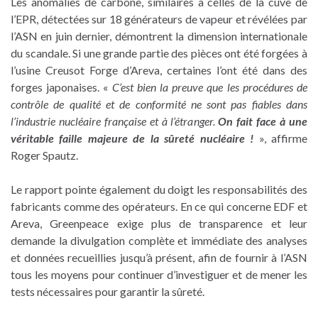
Les anomalies de carbone, similaires à celles de la cuve de
l’EPR, détectées sur 18 générateurs de vapeur et révélées par
l’ASN en juin dernier, démontrent la dimension internationale
du scandale. Si une grande partie des pièces ont été forgées à
l’usine Creusot Forge d’Areva, certaines l’ont été dans des
forges japonaises. «
C’est bien la preuve que les procédures de
contrôle de qualité et de conformité ne sont pas fiables dans
l’industrie nucléaire française et à l’étranger.
On fait face à une
véritable faille majeure de la sûreté nucléaire !
», affirme
Roger Spautz.
Le rapport pointe également du doigt les responsabilités des
fabricants comme des opérateurs. En ce qui concerne EDF et
Areva, Greenpeace exige plus de transparence et leur
demande la divulgation complète et immédiate des analyses
et données recueillies jusqu’à présent, afin de fournir à l’ASN
tous les moyens pour continuer d’investiguer et de mener les
tests nécessaires pour garantir la sûreté.