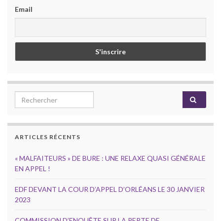
Email
Search for:
ARTICLES RÉCENTS
« MALFAITEURS » DE BURE : UNE RELAXE QUASI GÉNÉRALE
EN APPEL !
EDF DEVANT LA COUR D’APPEL D’ORLÉANS LE 30 JANVIER
2023
COMMISSION D’ENQUÊTE SUR LA PERTE DE