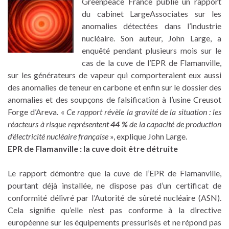
Greenpeace France publie un rapport
du cabinet LargeAssociates sur les
anomalies détectées dans l’industrie
nucléaire. Son auteur, John Large, a
enquêté pendant plusieurs mois sur le
cas de la cuve de l’EPR de Flamanville,
sur les générateurs de vapeur qui comporteraient eux aussi
des anomalies de teneur en carbone et enfin sur le dossier des
anomalies et des soupçons de falsification à l’usine Creusot
Forge d’Areva. «
Ce rapport révèle la gravité de la situation : les
réacteurs à risque représentent
44 %
de la capacité de production
d’électricité nucléaire française
», explique John Large.
EPR de Flamanville : la cuve doit être détruite
Le rapport démontre que la cuve de l’EPR de Flamanville,
pourtant déjà installée, ne dispose pas d’un certificat de
conformité délivré par l’Autorité de sûreté nucléaire (ASN).
Cela signifie qu’elle n’est pas conforme à la directive
européenne sur les équipements pressurisés et ne répond pas