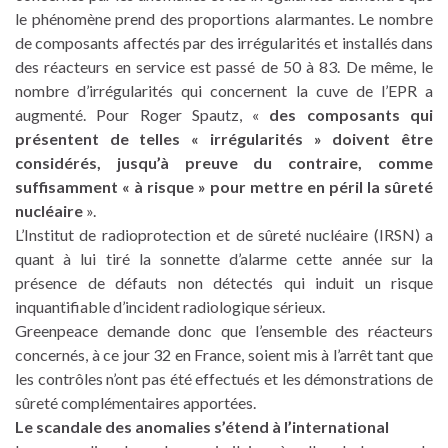
le phénomène prend des proportions alarmantes. Le nombre
de composants affectés par des irrégularités et installés dans
des réacteurs en service est passé de 50 à 83. De même, le
nombre d’irrégularités qui concernent la cuve de l’EPR a
augmenté. Pour Roger Spautz, «
des composants qui
présentent de telles « irrégularités » doivent être
considérés, jusqu’à preuve du contraire, comme
suffisamment « à risque » pour mettre en péril la sûreté
nucléaire
».
L’Institut de radioprotection et de sûreté nucléaire (IRSN) a
quant à lui tiré la sonnette d’alarme cette année sur la
présence de défauts non détectés qui induit un risque
inquantifiable d’incident radiologique sérieux.
Greenpeace demande donc que l’ensemble des réacteurs
concernés, à ce jour 32 en France, soient mis à l’arrêt tant que
les contrôles n’ont pas été effectués et les démonstrations de
sûreté complémentaires apportées.
Le scandale des anomalies s’étend à l’international