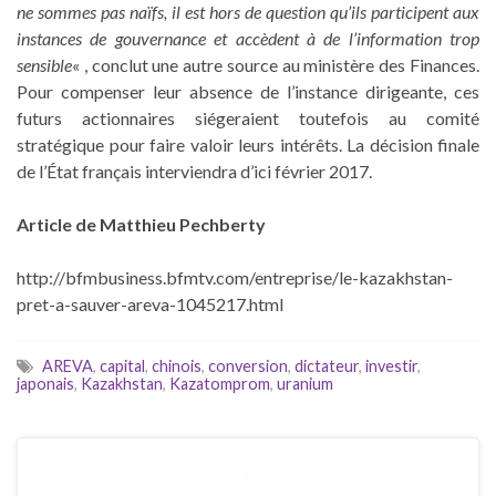
ne sommes pas naïfs, il est hors de question qu’ils participent aux
instances de gouvernance et accèdent à de l’information trop
sensible
« , conclut une autre source au ministère des Finances.
Pour compenser leur absence de l’instance dirigeante, ces
futurs actionnaires siégeraient toutefois au comité
stratégique pour faire valoir leurs intérêts. La décision finale
de l’État français interviendra d’ici février 2017.
Article de Matthieu Pechberty
http://bfmbusiness.bfmtv.com/entreprise/le-kazakhstan-
pret-a-sauver-areva-1045217.html
AREVA
,
capital
,
chinois
,
conversion
,
dictateur
,
investir
,
japonais
,
Kazakhstan
,
Kazatomprom
,
uranium