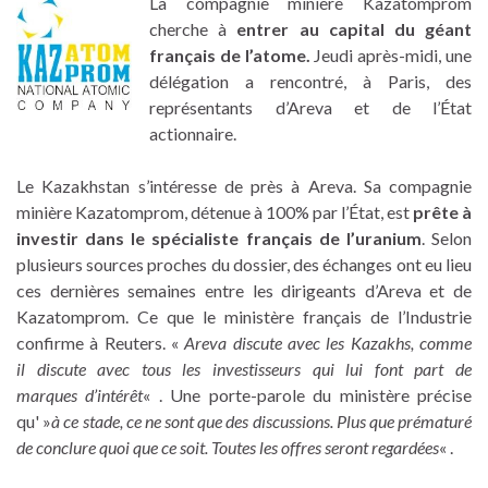
La compagnie minière Kazatomprom
cherche à
entrer au capital du géant
français de l’atome.
Jeudi après-midi, une
délégation a rencontré, à Paris, des
représentants d’Areva et de l’État
actionnaire.
Le Kazakhstan s’intéresse de près à Areva. Sa compagnie
minière Kazatomprom, détenue à 100% par l’État, est
prête à
investir dans le spécialiste français de l’uranium
. Selon
plusieurs sources proches du dossier, des échanges ont eu lieu
ces dernières semaines entre les dirigeants d’Areva et de
Kazatomprom. Ce que le ministère français de l’Industrie
confirme à Reuters. «
Areva discute avec les Kazakhs, comme
il discute avec tous les investisseurs qui lui font part de
marques d’intérêt
« . Une porte-parole du ministère précise
qu' »
à ce stade, ce ne sont que des discussions. Plus que prématuré
de conclure quoi que ce soit. Toutes les offres seront regardées
« .