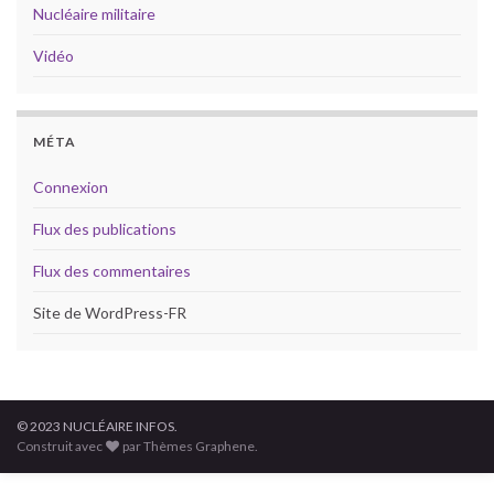
Nucléaire militaire
Vidéo
MÉTA
Connexion
Flux des publications
Flux des commentaires
Site de WordPress-FR
© 2023 NUCLÉAIRE INFOS.
Construit avec
par Thèmes Graphene.