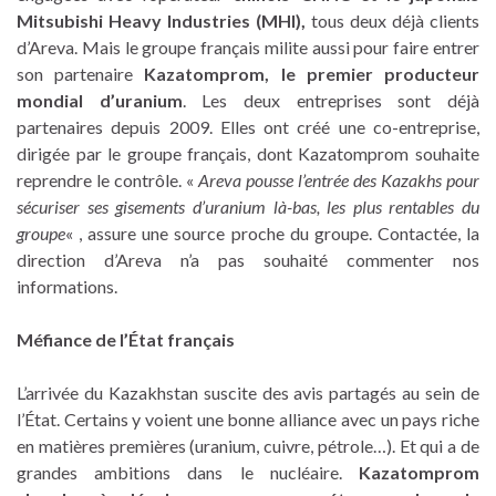
Mitsubishi Heavy Industries (MHI),
tous deux déjà clients
d’Areva. Mais le groupe français milite aussi pour faire entrer
son partenaire
Kazatomprom, le premier producteur
mondial d’uranium
. Les deux entreprises sont déjà
partenaires depuis 2009. Elles ont créé une co-entreprise,
dirigée par le groupe français, dont Kazatomprom souhaite
reprendre le contrôle. «
Areva pousse l’entrée des Kazakhs pour
sécuriser ses gisements d’uranium là-bas, les plus rentables du
groupe
« , assure une source proche du groupe. Contactée, la
direction d’Areva n’a pas souhaité commenter nos
informations.
Méfiance de l’État français
L’arrivée du Kazakhstan suscite des avis partagés au sein de
l’État. Certains y voient une bonne alliance avec un pays riche
en matières premières (uranium, cuivre, pétrole…). Et qui a de
grandes ambitions dans le nucléaire.
Kazatomprom