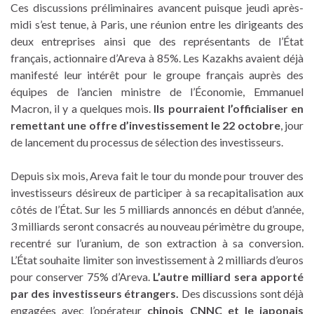
Ces discussions préliminaires avancent puisque jeudi après-
midi s’est tenue, à Paris, une réunion entre les dirigeants des
deux entreprises ainsi que des représentants de l’État
français, actionnaire d’Areva à 85%. Les Kazakhs avaient déjà
manifesté leur intérêt pour le groupe français auprès des
équipes de l’ancien ministre de l’Économie, Emmanuel
Macron, il y a quelques mois.
Ils pourraient l’officialiser en
remettant une offre d’investissement le 22 octobre
, jour
de lancement du processus de sélection des investisseurs.
Depuis six mois, Areva fait le tour du monde pour trouver des
investisseurs désireux de participer à sa recapitalisation aux
côtés de l’État. Sur les 5 milliards annoncés en début d’année,
3 milliards seront consacrés au nouveau périmètre du groupe,
recentré sur l’uranium, de son extraction à sa conversion.
L’État souhaite limiter son investissement à 2 milliards d’euros
pour conserver 75% d’Areva.
L’autre milliard sera apporté
par des investisseurs étrangers.
Des discussions sont déjà
engagées avec l’opérateur
chinois CNNC et le japonais