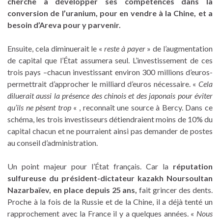
cherche à développer ses compétences dans la
conversion de l’uranium, pour en vendre à la Chine, et a
besoin d’Areva pour y parvenir.
Ensuite, cela diminuerait le «
reste à payer
» de l’augmentation
de capital que l’État assumera seul. L’investissement de ces
trois pays –chacun investissant environ 300 millions d’euros-
permettrait d’approcher le milliard d’euros nécessaire. «
Cela
diluerait aussi la présence des chinois et des japonais pour éviter
qu’ils ne pèsent trop
« , reconnaît une source à Bercy. Dans ce
schéma, les trois investisseurs détiendraient moins de 10% du
capital chacun et ne pourraient ainsi pas demander de postes
au conseil d’administration.
Un point majeur pour l’État français. Car la
réputation
sulfureuse du président-dictateur kazakh Noursoultan
Nazarbaïev, en place depuis 25 ans,
fait grincer des dents.
Proche à la fois de la Russie et de la Chine, il a déjà tenté un
rapprochement avec la France il y a quelques années. «
Nous