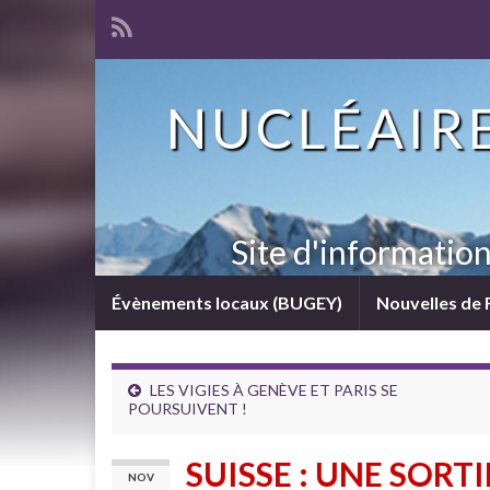
NUCLÉAIRE
Site d'informatio
Évènements locaux (BUGEY)
Nouvelles de 
LES VIGIES À GENÈVE ET PARIS SE
POURSUIVENT !
SUISSE : UNE SORT
NOV