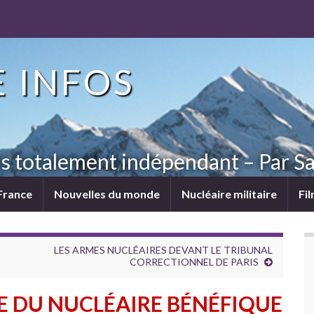
 INFOS
ns totalement indépendant – Par Sa
France
Nouvelles du monde
Nucléaire militaire
Fi
LES ARMES NUCLÉAIRES DEVANT LE TRIBUNAL
CORRECTIONNEL DE PARIS
IE DU NUCLÉAIRE BÉNÉFIQUE