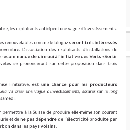
bre, les exploitants anticipent une vague d’investissements.
ies renouvelables comme le biogaz
seront très intéressés
ovembre. L’association des exploitants d’installations de
e
recommande de dire oui à l’initiative des Verts «Sortir
ètes se prononceront sur cette proposition dans trois
se l’initiative,
est une chance pour les producteurs
Cela va créer une vague d’investissements, assurés sur le long
 samedi.
 permettre à la Suisse de produire elle-même son courant
nurie et de
ne pas dépendre de l’électricité produite par
rbon dans les pays voisins.