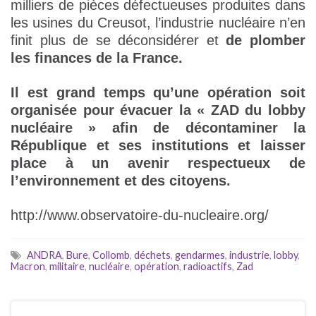
milliers de pièces défectueuses produites dans
les usines du Creusot, l’industrie nucléaire n’en
finit plus de se déconsidérer et
de plomber
les finances de la France.
Il est grand temps qu’une opération soit
organisée pour évacuer la « ZAD du lobby
nucléaire » afin de décontaminer la
République et ses institutions et laisser
place à un avenir respectueux de
l’environnement et des citoyens.
http://www.observatoire-du-nucleaire.org/
ANDRA
,
Bure
,
Collomb
,
déchets
,
gendarmes
,
industrie
,
lobby
,
Macron
,
militaire
,
nucléaire
,
opération
,
radioactifs
,
Zad