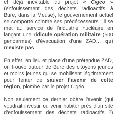
et déjà inévitable du projet «
Cigéo
»
(enfouissement des déchets radioactifs à
Bure, dans la Meuse), le gouvernement actuel
se comporte comme ses prédécesseurs : il se
met au service de l’industrie nucléaire en
lançant une
ridicule opération militaire
(500
gendarmes) d’évacuation d’une ZAD…
qui
n’existe pas
.
En effet, en lieu et place d’une prétendue ZAD,
on trouve autour de Bure des citoyens jeunes
et moins jeunes qui se mobilisent légitimement
pour tenter de
sauver l’avenir de cette
région
, plombé par le projet Cigéo.
Non seulement ce dernier obère l’avenir (qui
voudrait investir ou venir habiter près d’un site
d’enfouissement des déchets radioactifs ?)