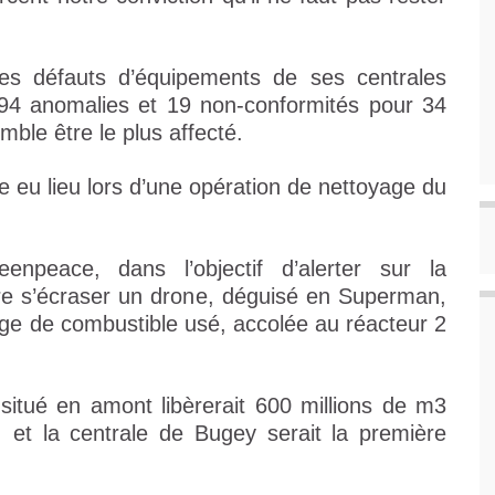
es défauts d’équipements de ses centrales
 94 anomalies et 19 non-conformités pour 34
mble être le plus affecté.
e eu lieu lors d’une opération de nettoyage du
enpeace, dans l’objectif d’alerter sur la
faire s’écraser un drone, déguisé en Superman,
age de combustible usé, accolée au réacteur 2
itué en amont libèrerait 600 millions de m3
et la centrale de Bugey serait la première