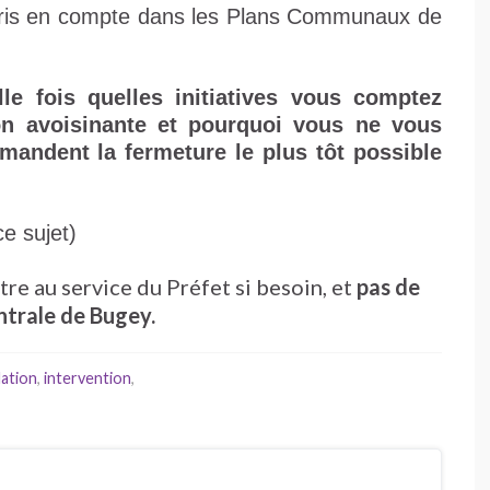
 pris en compte dans les Plans Communaux de
 fois quelles initiatives vous comptez
on avoisinante et pourquoi vous ne vous
mandent la fermeture le plus tôt possible
ce sujet)
tre au service du Préfet si besoin, et
pas de
entrale de Bugey.
ation
,
intervention
,