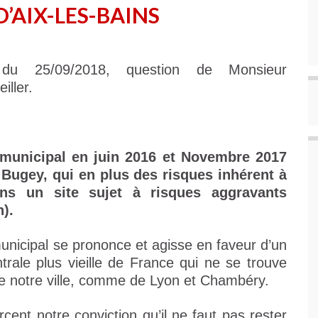
’AIX-LES-BAINS
 du 25/09/2018, question de Monsieur
iller.
 municipal en juin 2016 et Novembre 2017
u Bugey, qui en plus des risques inhérent à
dans un site sujet à risques aggravants
).
nicipal se prononce et agisse en faveur d’un
rale plus vieille de France qui ne se trouve
de notre ville, comme de Lyon et Chambéry.
cent notre conviction qu’il ne faut pas rester