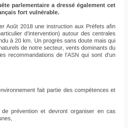
ête parlementaire a dressé également cet
ançais fort vulnérable.
1er Août 2018 une instruction aux Préfets afin
rticulier d’intervention) autour des centrales
endu à 20 km. Un progrès sans doute mais qui
aturels de notre secteur, vents dominants du
des recommandations de l’ASN qui sont d’un
’environnement fait partie des compétences et
.
s de prévention et devront organiser en cas
unes,