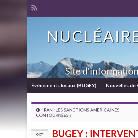
NUCLÉAIRE
Site d'informatio
Évènements locaux (BUGEY)
Nouvelles de 
IRAN : LES SANCTIONS AMÉRICAINES
CONTOURNÉES ?
BUGEY : INTERVEN
OCT