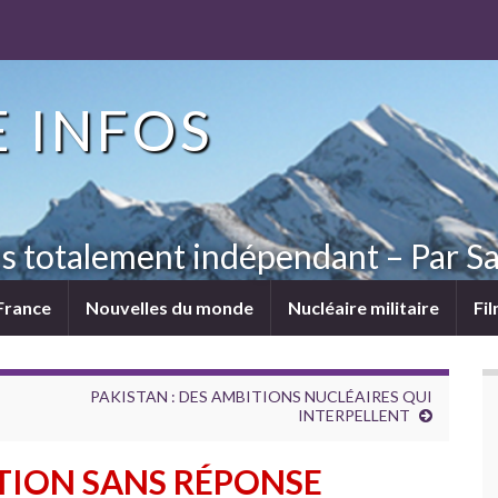
 INFOS
ns totalement indépendant – Par Sa
France
Nouvelles du monde
Nucléaire militaire
Fi
PAKISTAN : DES AMBITIONS NUCLÉAIRES QUI
INTERPELLENT
TION SANS RÉPONSE