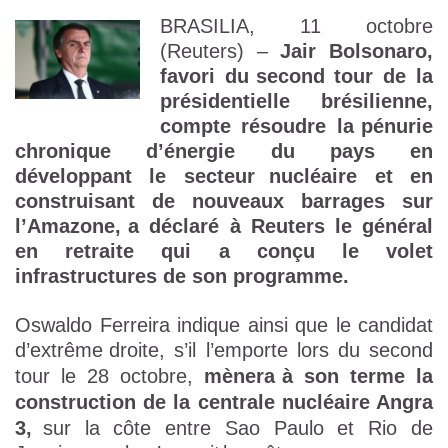
BRASILIA, 11 octobre
(Reuters) –
Jair Bolsonaro,
favori du
second tour de la
présidentielle brésilienne,
compte résoudre la
pénurie
chronique d’énergie du pays en
développant le secteur
nucléaire et en
construisant de nouveaux barrages sur
l’Amazone,
a déclaré à Reuters le général
en retraite qui a conçu le volet
infrastructures de son programme.
Oswaldo Ferreira indique ainsi que le candidat
d’extrême
droite, s’il l’emporte lors du second
tour le 28 octobre,
mènera
à son terme la
construction de la centrale nucléaire Angra
3,
sur la côte entre Sao Paulo et Rio de