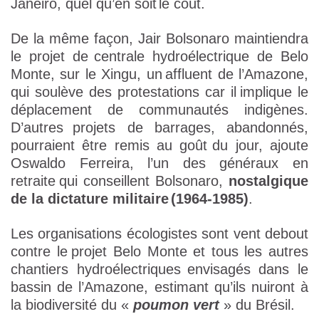
Janeiro, quel qu’en soit
le coût.
De la même façon, Jair Bolsonaro maintiendra
le projet de
centrale hydroélectrique de Belo
Monte, sur le Xingu, un
affluent de l’Amazone,
qui soulève des protestations car il
implique le
déplacement de communautés indigènes.
D’autres
projets de barrages, abandonnés,
pourraient être remis au goût
du jour, ajoute
Oswaldo Ferreira, l’un des généraux en
retraite
qui conseillent Bolsonaro,
nostalgique
de la dictature militaire
(1964-1985)
.
Les organisations écologistes sont vent debout
contre le
projet Belo Monte et tous les autres
chantiers hydroélectriques
envisagés dans le
bassin de l’Amazone, estimant qu’ils nuiront à
la biodiversité du «
poumon vert
» du Brésil.