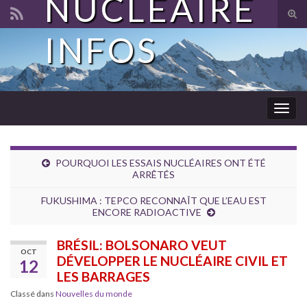
NUCLÉAIRE
Tog
sear
INFOS
Search for:
for
Togg
navig
POURQUOI LES ESSAIS NUCLÉAIRES ONT ÉTÉ
ARRÊTÉS
FUKUSHIMA : TEPCO RECONNAÎT QUE L’EAU EST
ENCORE RADIOACTIVE
BRÉSIL: BOLSONARO VEUT
OCT
DÉVELOPPER LE NUCLÉAIRE CIVIL ET
12
LES BARRAGES
Classé dans
Nouvelles du monde