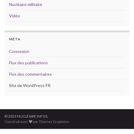
Nucléaire militaire
Vidéo
MÉTA
Connexion
Flux des publications
Flux des commentaires
Site de WordPress-FR
© 2023 NUCLÉAIRE INFOS.
Construit avec
par Thèmes Graphene.