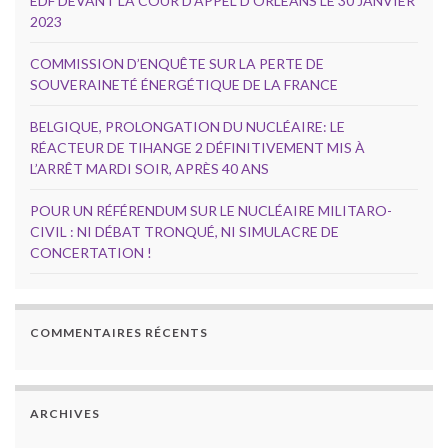
EDF DEVANT LA COUR D’APPEL D’ORLÉANS LE 30 JANVIER
2023
COMMISSION D’ENQUÊTE SUR LA PERTE DE
SOUVERAINETÉ ÉNERGÉTIQUE DE LA FRANCE
BELGIQUE, PROLONGATION DU NUCLÉAIRE: LE
RÉACTEUR DE TIHANGE 2 DÉFINITIVEMENT MIS À
L’ARRÊT MARDI SOIR, APRÈS 40 ANS
POUR UN RÉFÉRENDUM SUR LE NUCLÉAIRE MILITARO-
CIVIL : NI DÉBAT TRONQUÉ, NI SIMULACRE DE
CONCERTATION !
COMMENTAIRES RÉCENTS
ARCHIVES