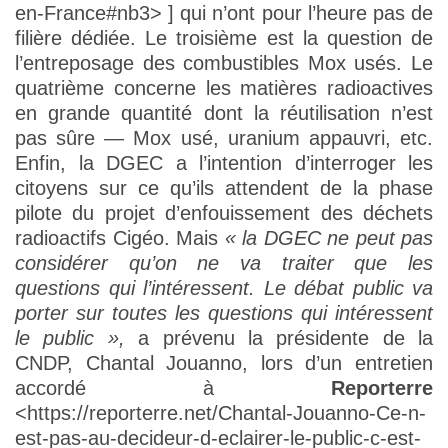
en-France#nb3> ] qui n’ont pour l’heure pas de
filière dédiée. Le troisième est la question de
l’entreposage des combustibles Mox usés. Le
quatrième concerne les matières radioactives
en grande quantité dont la réutilisation n’est
pas sûre — Mox usé, uranium appauvri, etc.
Enfin, la DGEC a l’intention d’interroger les
citoyens sur ce qu’ils attendent de la phase
pilote du projet d’enfouissement des déchets
radioactifs Cigéo. Mais
« la DGEC ne peut pas
considérer qu’on ne va traiter que les
questions qui l’intéressent. Le débat public va
porter sur toutes les questions qui intéressent
le public »,
a prévenu la présidente de la
CNDP, Chantal Jouanno, lors d’un entretien
accordé à
Reporterre
<https://reporterre.net/Chantal-Jouanno-Ce-n-
est-pas-au-decideur-d-eclairer-le-public-c-est-