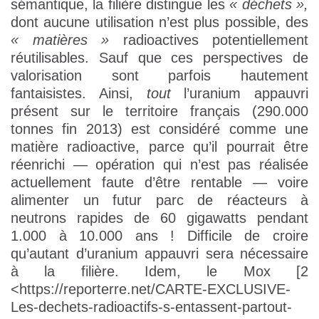
sémantique, la filière distingue les
« déchets »,
dont aucune utilisation n’est plus possible, des
« matières »
radioactives potentiellement
réutilisables. Sauf que ces perspectives de
valorisation sont parfois hautement
fantaisistes. Ainsi,
tout
l’uranium appauvri
présent sur le territoire français (290.000
tonnes fin 2013) est considéré comme une
matière radioactive, parce qu’il pourrait être
réenrichi — opération qui n’est pas réalisée
actuellement faute d’être rentable — voire
alimenter un futur parc de réacteurs à
neutrons rapides de 60 gigawatts pendant
1.000 à 10.000 ans ! Difficile de croire
qu’autant d’uranium appauvri sera nécessaire
à la filière. Idem, le Mox [2
<https://reporterre.net/CARTE-EXCLUSIVE-
Les-dechets-radioactifs-s-entassent-partout-