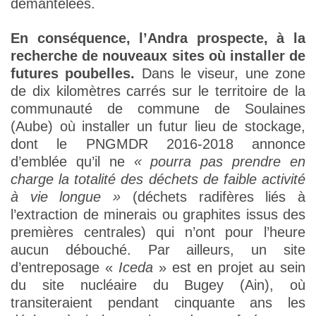
démantelées.
En conséquence, l’Andra prospecte, à la
recherche de nouveaux sites où installer de
futures poubelles.
Dans le viseur, une zone
de dix kilomètres carrés sur le territoire de la
communauté de commune de Soulaines
(Aube) où installer un futur lieu de stockage,
dont le PNGMDR 2016-2018 annonce
d’emblée qu’il ne
« pourra pas prendre en
charge la totalité des déchets de faible activité
à vie longue »
(déchets radifères liés à
l’extraction de minerais ou graphites issus des
premières centrales) qui n’ont pour l’heure
aucun débouché. Par ailleurs, un site
d’entreposage «
Iceda
» est en projet au sein
du site nucléaire du Bugey (Ain), où
transiteraient pendant cinquante ans les