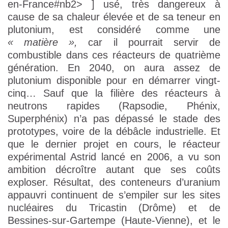
en-France#nb2> ] usé, très dangereux à
cause de sa chaleur élevée et de sa teneur en
plutonium, est considéré comme une
« matière »,
car il pourrait servir de
combustible dans ces réacteurs de quatrième
génération. En 2040, on aura assez de
plutonium disponible pour en démarrer vingt-
cinq… Sauf que la filière des réacteurs à
neutrons rapides (Rapsodie, Phénix,
Superphénix) n’a pas dépassé le stade des
prototypes, voire de la débâcle industrielle. Et
que le dernier projet en cours, le réacteur
expérimental Astrid lancé en 2006, a vu son
ambition décroître autant que ses coûts
exploser. Résultat, des conteneurs d’uranium
appauvri continuent de s’empiler sur les sites
nucléaires du Tricastin (Drôme) et de
Bessines-sur-Gartempe (Haute-Vienne), et le