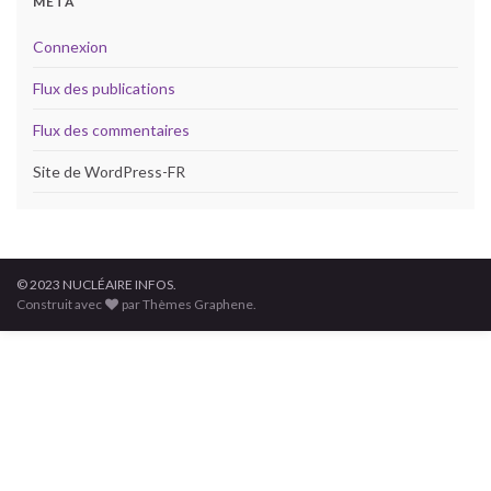
MÉTA
Connexion
Flux des publications
Flux des commentaires
Site de WordPress-FR
© 2023 NUCLÉAIRE INFOS.
Construit avec
par Thèmes Graphene.