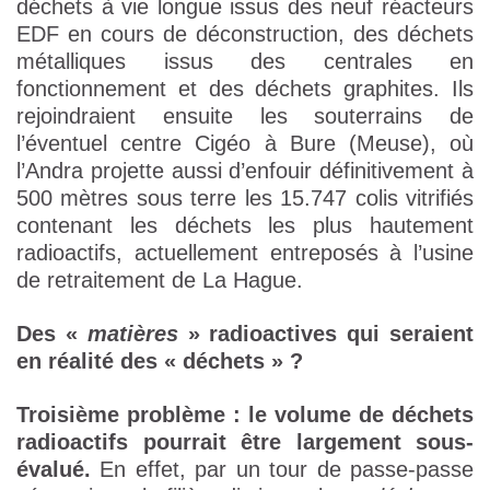
déchets à vie longue issus des neuf réacteurs
EDF en cours de déconstruction, des déchets
métalliques issus des centrales en
fonctionnement et des déchets graphites. Ils
rejoindraient ensuite les souterrains de
l’éventuel centre Cigéo à Bure (Meuse), où
l’Andra projette aussi d’enfouir définitivement à
500 mètres sous terre les 15.747 colis vitrifiés
contenant les déchets les plus hautement
radioactifs, actuellement entreposés à l’usine
de retraitement de La Hague.
Des «
matières
» radioactives qui seraient
en réalité des « déchets » ?
Troisième problème : le volume de déchets
radioactifs pourrait être largement sous-
évalué.
En effet, par un tour de passe-passe