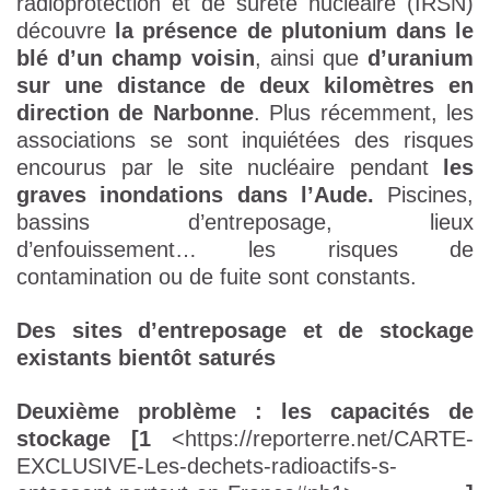
radioprotection et de sûreté nucléaire (IRSN)
découvre
la présence de plutonium dans le
blé d’un champ voisin
, ainsi que
d’uranium
sur une distance de deux kilomètres en
direction de Narbonne
. Plus récemment, les
associations se sont inquiétées des risques
encourus par le site nucléaire pendant
les
graves inondations dans l’Aude.
Piscines,
bassins d’entreposage, lieux
d’enfouissement… les risques de
contamination ou de fuite sont constants.
Des sites d’entreposage et de stockage
existants bientôt saturés
Deuxième problème : les capacités de
stockage [1
<https://reporterre.net/CARTE-
EXCLUSIVE-Les-dechets-radioactifs-s-