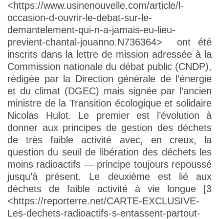
<https://www.usinenouvelle.com/article/l-
occasion-d-ouvrir-le-debat-sur-le-
demantelement-qui-n-a-jamais-eu-lieu-
previent-chantal-jouanno.N736364> ont été
inscrits dans la lettre de mission adressée à la
Commission nationale du débat public (CNDP),
rédigée par la Direction générale de l’énergie
et du climat (DGEC) mais signée par l’ancien
ministre de la Transition écologique et solidaire
Nicolas Hulot. Le premier est l’évolution à
donner aux principes de gestion des déchets
de très faible activité avec, en creux, la
question du seuil de libération des déchets les
moins radioactifs — principe toujours repoussé
jusqu’à présent. Le deuxième est lié aux
déchets de faible activité à vie longue [3
<https://reporterre.net/CARTE-EXCLUSIVE-
Les-dechets-radioactifs-s-entassent-partout-