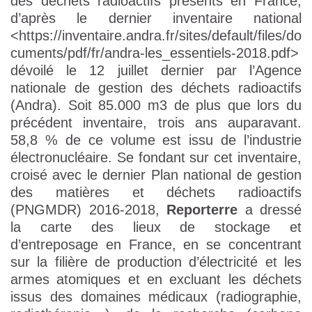
des déchets radioactifs présents en France,
d’après le dernier inventaire national
<https://inventaire.andra.fr/sites/default/files/do
cuments/pdf/fr/andra-les_essentiels-2018.pdf>
dévoilé le 12 juillet dernier par l’Agence
nationale de gestion des déchets radioactifs
(Andra). Soit 85.000 m3 de plus que lors du
précédent inventaire, trois ans auparavant.
58,8 % de ce volume est issu de l’industrie
électronucléaire. Se fondant sur cet inventaire,
croisé avec le dernier Plan national de gestion
des matières et déchets radioactifs
(PNGMDR) 2016-2018,
Reporterre
a dressé
la carte des lieux de stockage et
d’entreposage en France, en se concentrant
sur la filière de production d’électricité et les
armes atomiques et en excluant les déchets
issus des domaines médicaux (radiographie,