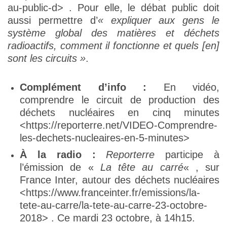
au-public-d> . Pour elle, le débat public doit
aussi permettre d’
« expliquer aux gens le
système global des matières et déchets
radioactifs, comment il fonctionne et quels [en]
sont les circuits »
.
Complément d’info :
En vidéo,
comprendre le circuit de production des
déchets nucléaires en cinq minutes
<https://reporterre.net/VIDEO-Comprendre-
les-dechets-nucleaires-en-5-minutes>
À la radio :
Reporterre
participe à
l’émission de «
La tête au carré
« , sur
France Inter, autour des déchets nucléaires
<https://www.franceinter.fr/emissions/la-
tete-au-carre/la-tete-au-carre-23-octobre-
2018> . Ce mardi 23 octobre, à 14h15.