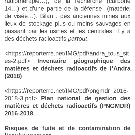
radiothérapie…), de la recherche (carbone
14…) et d’une partie de la défense (matériel
de visée…). Bilan : des anciennes mines aux
lieux de stockage plus ou moins sauvages en
passant par les usines et les centrales, il y a
des déchets radioactifs
partout
.
<https://reporterre.net/IMG/pdf/andra_tous_sit
es-2.pdf>
Inventaire géographique des
matières et déchets radioactifs de l’Andra
(2018)
<https://reporterre.net/IMG/pdf/pngmdr_2016-
2018-3.pdf>
Plan national de gestion des
matières et déchets radioactifs (PNGMDR)
2016-2018
Risques de fuite et de contamination de