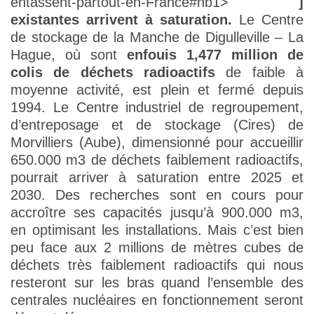
entassent-partout-en-France#nb1>
]
existantes arrivent à saturation.
Le Centre
de stockage de la Manche de Digulleville – La
Hague, où sont
enfouis 1,477 million de
colis de déchets radioactifs
de faible à
moyenne activité, est plein et fermé depuis
1994. Le Centre industriel de regroupement,
d’entreposage et de stockage (Cires) de
Morvilliers (Aube), dimensionné pour accueillir
650.000 m3 de déchets faiblement radioactifs,
pourrait arriver à saturation entre 2025 et
2030. Des recherches sont en cours pour
accroître ses capacités jusqu’à 900.000 m3,
en optimisant les installations. Mais c’est bien
peu face aux 2 millions de mètres cubes de
déchets très faiblement radioactifs qui nous
resteront sur les bras quand l’ensemble des
centrales nucléaires en fonctionnement seront