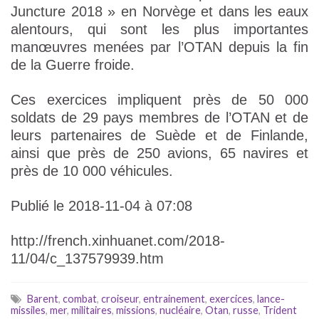
Juncture 2018 » en Norvège et dans les eaux
alentours, qui sont les plus importantes
manœuvres menées par l’OTAN depuis la fin
de la Guerre froide.
Ces exercices impliquent près de 50 000
soldats de 29 pays membres de l’OTAN et de
leurs partenaires de Suède et de Finlande,
ainsi que près de 250 avions, 65 navires et
près de 10 000 véhicules.
Publié le 2018-11-04 à 07:08
http://french.xinhuanet.com/2018-
11/04/c_137579939.htm
Barent
,
combat
,
croiseur
,
entrainement
,
exercices
,
lance-
missiles
,
mer
,
militaires
,
missions
,
nucléaire
,
Otan
,
russe
,
Trident