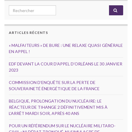
Search for:
ARTICLES RÉCENTS
« MALFAITEURS » DE BURE : UNE RELAXE QUASI GÉNÉRALE
EN APPEL !
EDF DEVANT LA COUR D’APPEL D’ORLÉANS LE 30 JANVIER
2023
COMMISSION D’ENQUÊTE SUR LA PERTE DE
SOUVERAINETÉ ÉNERGÉTIQUE DE LA FRANCE
BELGIQUE, PROLONGATION DU NUCLÉAIRE: LE
RÉACTEUR DE TIHANGE 2 DÉFINITIVEMENT MIS À
L’ARRÊT MARDI SOIR, APRÈS 40 ANS
POUR UN RÉFÉRENDUM SUR LE NUCLÉAIRE MILITARO-
CIVIL : NI DÉBAT TRONQUÉ, NI SIMULACRE DE