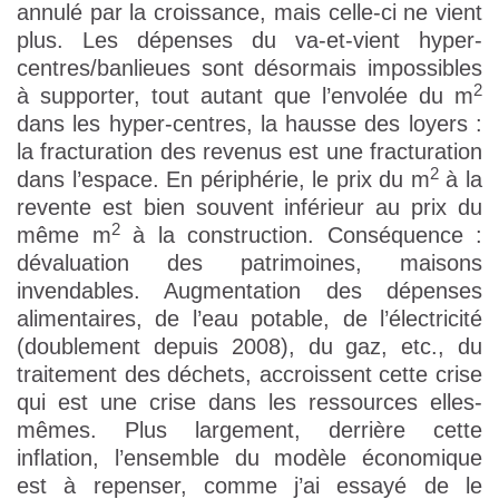
annulé par la croissance, mais celle-ci ne vient
plus. Les dépenses du va-et-vient hyper-
centres/banlieues sont désormais impossibles
2
à supporter, tout autant que l’envolée du m
dans les hyper-centres, la hausse des loyers :
la fracturation des revenus est une fracturation
2
dans l’espace. En périphérie, le prix du m
à la
revente est bien souvent inférieur au prix du
2
même m
à la construction. Conséquence :
dévaluation des patrimoines, maisons
invendables. Augmentation des dépenses
alimentaires, de l’eau potable, de l’électricité
(doublement depuis 2008), du gaz, etc., du
traitement des déchets, accroissent cette crise
qui est une crise dans les ressources elles-
mêmes. Plus largement, derrière cette
inflation, l’ensemble du modèle économique
est à repenser, comme j’ai essayé de le