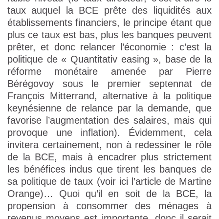
taux auquel la BCE prête des liquidités aux
établissements financiers, le principe étant que
plus ce taux est bas, plus les banques peuvent
prêter, et donc relancer l’économie : c’est la
politique de « Quantitativ easing », base de la
réforme monétaire amenée par Pierre
Bérégovoy sous le premier septennat de
François Mitterrand, alternative à la politique
keynésienne de relance par la demande, que
favorise l’augmentation des salaires, mais qui
provoque une inflation). Évidemment, cela
invitera certainement, non à redessiner le rôle
de la BCE, mais à encadrer plus strictement
les bénéfices indus que tirent les banques de
sa politique de taux (voir ici l’article de Martine
Orange)… Quoi qu’il en soit de la BCE, la
propension à consommer des ménages à
revenus moyens est importante, donc il serait