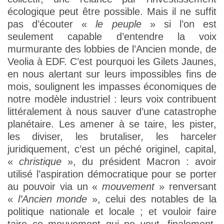
écologique peut être possible. Mais il ne suffit
pas d’écouter «
le peuple
» si l’on est
seulement capable d’entendre la voix
murmurante des lobbies de l’Ancien monde, de
Veolia à EDF. C’est pourquoi les Gilets Jaunes,
en nous alertant sur leurs impossibles fins de
mois, soulignent les impasses économiques de
notre modèle industriel : leurs voix contribuent
littéralement à nous sauver d’une catastrophe
planétaire. Les amener à se taire, les pister,
les diviser, les brutaliser, les harceler
juridiquement, c’est un péché originel, capital,
«
christique
», du président Macron : avoir
utilisé l’aspiration démocratique pour se porter
au pouvoir via un «
mouvement
» renversant
«
l’Ancien monde
», celui des notables de la
politique nationale et locale ; et vouloir faire