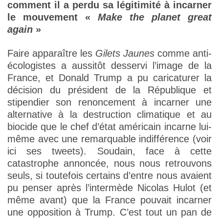
comment il a perdu sa légitimité à incarner
le mouvement «
Make the planet great
again
»
Faire apparaître les
Gilets Jaunes
comme anti-
écologistes a aussitôt desservi l’image de la
France, et Donald Trump a pu caricaturer la
décision du président de la République et
stipendier son renoncement à incarner une
alternative à la destruction climatique et au
biocide que le chef d’état américain incarne lui-
même avec une remarquable indifférence (voir
ici ses tweets). Soudain, face à cette
catastrophe annoncée, nous nous retrouvons
seuls, si toutefois certains d’entre nous avaient
pu penser après l’intermède Nicolas Hulot (et
même avant) que la France pouvait incarner
une opposition à Trump. C’est tout un pan de