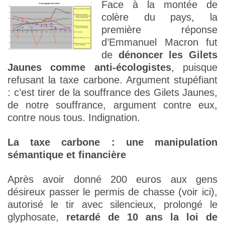
Face à la montée de
colère du pays, la
première réponse
d’Emmanuel Macron fut
de
dénoncer les Gilets
Jaunes comme anti-écologistes
, puisque
refusant la taxe carbone. Argument stupéfiant
: c’est tirer de la souffrance des Gilets Jaunes,
de notre souffrance, argument contre eux,
contre nous tous. Indignation.
La taxe carbone : une manipulation
sémantique et financière
Après avoir donné 200 euros aux gens
désireux passer le permis de chasse (voir ici),
autorisé le tir avec silencieux, prolongé le
glyphosate,
retardé de 10 ans la loi de