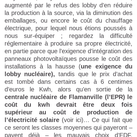
augmenté par le refus des lobby d’en réduire
la production à la source, via la diminution des
emballages, ou encore le coût du chauffage
électrique, pour lequel nous étions poussés à
nous sur-équiper ; regardez la difficulté
réglementaire à produire sa propre électricité,
en partie parce que l’exigence d’intégration des
panneaux photovoltaïques pousse le coût des
installations à la hausse (
une exigence du
lobby nucléaire),
tandis que le prix d’achat
est tombé dans certains cas à 6 centimes
d’euros le Kwh, alors qu’en sortie de la
centrale nucléaire de Flamanville (l’EPR) le
coût du kwh devrait être deux fois
supérieur au coût de production de
l’électricité solaire
(voir ici)… Ce qui fait que
ce seront les classes moyennes qui payeront –
payent déjà – les mauvais choix d’EDF,