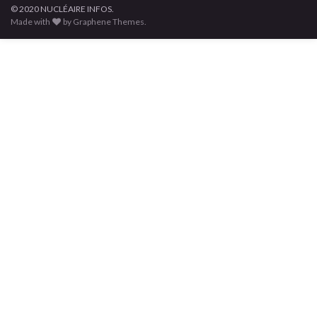
© 2020 NUCLÉAIRE INFOS.
Made with
by Graphene Themes.