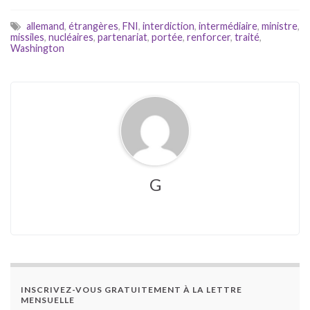
allemand
,
étrangères
,
FNI
,
interdiction
,
intermédiaire
,
ministre
,
missiles
,
nucléaires
,
partenariat
,
portée
,
renforcer
,
traité
,
Washington
G
INSCRIVEZ-VOUS GRATUITEMENT À LA LETTRE
MENSUELLE