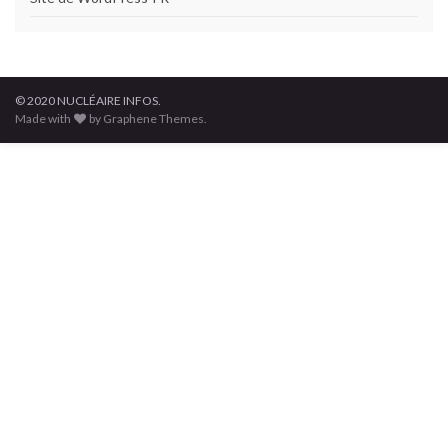
© 2020 NUCLÉAIRE INFOS.
Made with
by Graphene Themes.