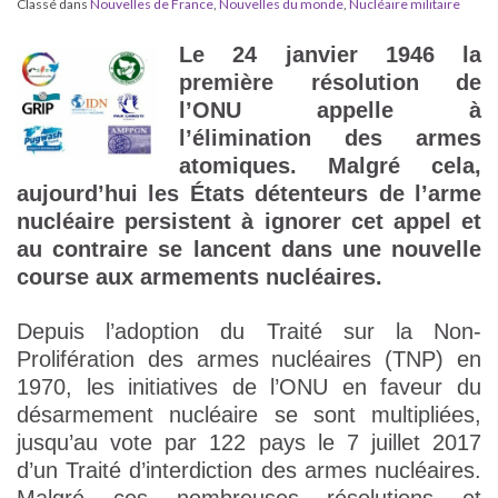
Classé dans
Nouvelles de France
,
Nouvelles du monde
,
Nucléaire militaire
Le 24 janvier 1946 la
première résolution de
l’ONU appelle à
l’élimination des armes
atomiques. Malgré cela,
aujourd’hui les États détenteurs de l’arme
nucléaire persistent à ignorer cet appel et
au contraire se lancent dans une nouvelle
course aux armements nucléaires.
Depuis l’adoption du Traité sur la Non-
Prolifération des armes nucléaires (TNP) en
1970, les initiatives de l’ONU en faveur du
désarmement nucléaire se sont multipliées,
jusqu’au vote par 122 pays le 7 juillet 2017
d’un Traité d’interdiction des armes nucléaires.