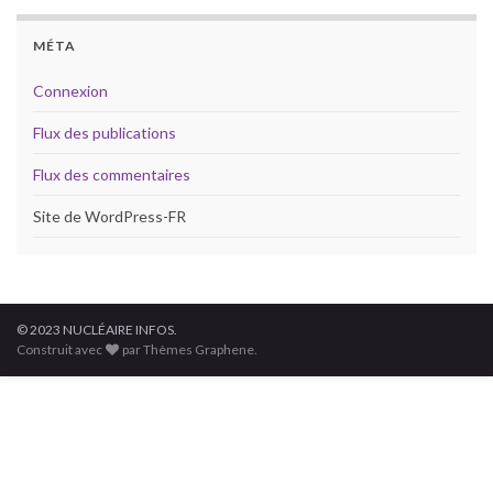
MÉTA
Connexion
Flux des publications
Flux des commentaires
Site de WordPress-FR
© 2023 NUCLÉAIRE INFOS.
Construit avec
par Thèmes Graphene.