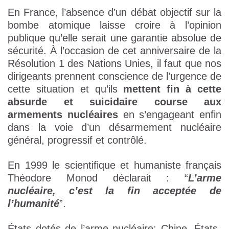
En France, l’absence d’un débat objectif sur la
bombe atomique laisse croire à l’opinion
publique qu’elle serait une garantie absolue de
sécurité. À l’occasion de cet anniversaire de la
Résolution 1 des Nations Unies, il faut que nos
dirigeants prennent conscience de l’urgence de
cette situation et qu’ils
mettent fin à cette
absurde et suicidaire course aux
armements nucléaires
en s’engageant enfin
dans la voie d’un désarmement nucléaire
général, progressif et contrôlé.
En 1999 le scientifique et humaniste français
Théodore Monod déclarait : “
L’arme
nucléaire, c’est la fin acceptée de
l’humanité
”.
États dotés de l’arme nucléaire: Chine, États-