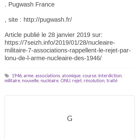
. Pugwash France
, site : http://pugwash.fr/
Article publié le 28 janvier 2019 sur:
https://7seizh.info/2019/01/28/nucleaire-
militaire-7-associations-rappellent-le-rejet-par-
lonu-de-l-arme-nucleaire-des-1946/
1946
,
arme
,
associations
,
atomique
,
course
,
interdiction
,
militaire
,
nouvelle
,
nucléaire
,
ONU
,
rejet
,
résolution
,
traité
G