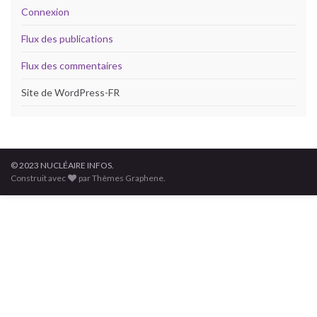
Connexion
Flux des publications
Flux des commentaires
Site de WordPress-FR
© 2023 NUCLÉAIRE INFOS.
Construit avec
par Thèmes Graphene.