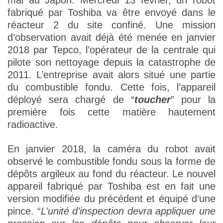
mal au Japon. Mercredi 13 février, un robot
fabriqué par Toshiba va être envoyé dans le
réacteur 2 du site confiné. Une mission
d’observation avait déjà été menée en janvier
2018 par Tepco, l’opérateur de la centrale qui
pilote son nettoyage depuis la catastrophe de
2011. L’entreprise avait alors situé une partie
du combustible fondu. Cette fois, l’appareil
déployé sera chargé de “
toucher
” pour la
première fois cette matière hautement
radioactive.
En janvier 2018, la caméra du robot avait
observé le combustible fondu sous la forme de
dépôts argileux au fond du réacteur. Le nouvel
appareil fabriqué par Toshiba est en fait une
version modifiée du précédent et équipé d’une
pince. “
L’unité d’inspection devra appliquer une