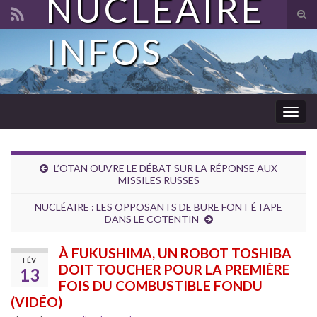
NUCLÉAIRE
Tog
sear
INFOS
Search for:
for
Togg
navig
L’OTAN OUVRE LE DÉBAT SUR LA RÉPONSE AUX
MISSILES RUSSES
NUCLÉAIRE : LES OPPOSANTS DE BURE FONT ÉTAPE
DANS LE COTENTIN
À FUKUSHIMA, UN ROBOT TOSHIBA
FÉV
DOIT TOUCHER POUR LA PREMIÈRE
13
FOIS DU COMBUSTIBLE FONDU
(VIDÉO)