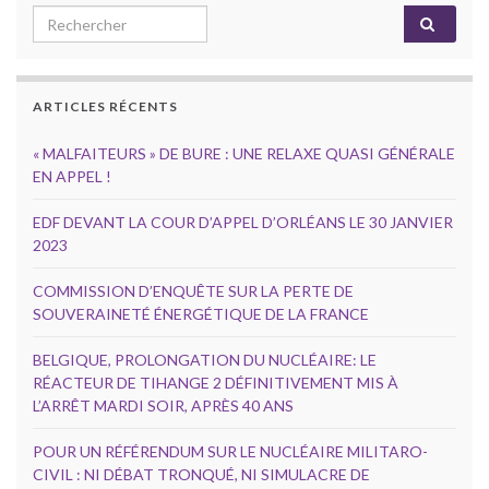
Search for:
ARTICLES RÉCENTS
« MALFAITEURS » DE BURE : UNE RELAXE QUASI GÉNÉRALE
EN APPEL !
EDF DEVANT LA COUR D’APPEL D’ORLÉANS LE 30 JANVIER
2023
COMMISSION D’ENQUÊTE SUR LA PERTE DE
SOUVERAINETÉ ÉNERGÉTIQUE DE LA FRANCE
BELGIQUE, PROLONGATION DU NUCLÉAIRE: LE
RÉACTEUR DE TIHANGE 2 DÉFINITIVEMENT MIS À
L’ARRÊT MARDI SOIR, APRÈS 40 ANS
POUR UN RÉFÉRENDUM SUR LE NUCLÉAIRE MILITARO-
CIVIL : NI DÉBAT TRONQUÉ, NI SIMULACRE DE