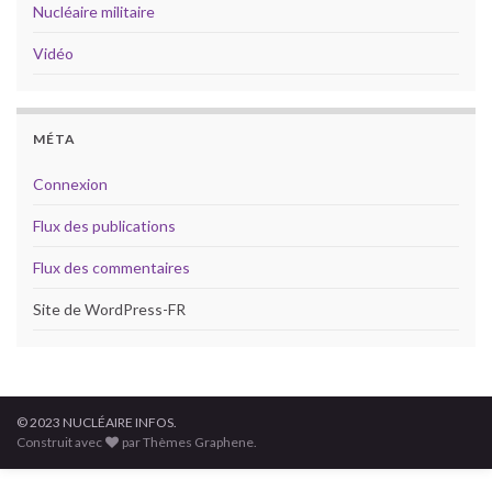
Nucléaire militaire
Vidéo
MÉTA
Connexion
Flux des publications
Flux des commentaires
Site de WordPress-FR
© 2023 NUCLÉAIRE INFOS.
Construit avec
par Thèmes Graphene.