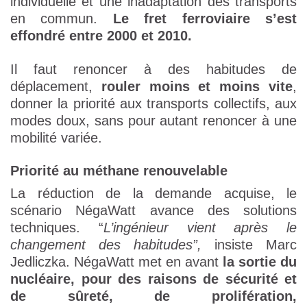
individuelle et une inadaptation des transports
en commun.
Le fret ferroviaire s’est
effondré entre 2000 et 2010.
Il faut renoncer à des habitudes de
déplacement,
rouler moins et moins vite
,
donner la priorité aux transports collectifs, aux
modes doux, sans pour autant renoncer à une
mobilité variée.
Priorité au méthane renouvelable
La réduction de la demande acquise, le
scénario NégaWatt avance des solutions
techniques. “
L’ingénieur vient après le
changement des habitudes”,
insiste Marc
Jedliczka. NégaWatt met en avant
la sortie du
nucléaire, pour des raisons de sécurité et
de sûreté, de prolifération,