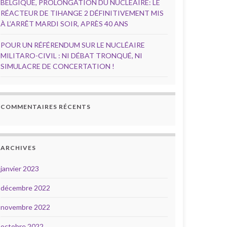
BELGIQUE, PROLONGATION DU NUCLÉAIRE: LE
RÉACTEUR DE TIHANGE 2 DÉFINITIVEMENT MIS
À L’ARRÊT MARDI SOIR, APRÈS 40 ANS
POUR UN RÉFÉRENDUM SUR LE NUCLÉAIRE
MILITARO-CIVIL : NI DÉBAT TRONQUÉ, NI
SIMULACRE DE CONCERTATION !
COMMENTAIRES RÉCENTS
ARCHIVES
janvier 2023
décembre 2022
novembre 2022
octobre 2022