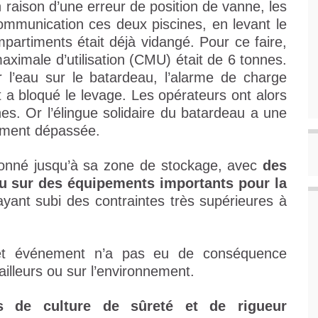
 raison d’une erreur de position de vanne, les
ommunication ces deux piscines, en levant le
partiments était déjà vidangé. Pour ce faire,
maximale d’utilisation (CMU) était de 6 tonnes.
 l’eau sur le batardeau, l’alarme de charge
 a bloqué le levage. Les opérateurs ont alors
es. Or l’élingue solidaire du batardeau a une
ement dépassée.
ionné jusqu’à sa zone de stockage, avec
des
ou sur des équipements importants pour la
yant subi des contraintes très supérieures à
cet événement n’a pas eu de conséquence
vailleurs ou sur l’environnement.
ts de culture de sûreté et de rigueur