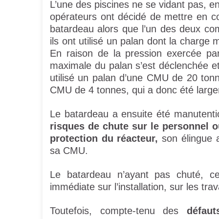
L’une des piscines ne se vidant pas, en
opérateurs ont décidé de mettre en c
batardeau alors que l’un des deux com
ils ont utilisé un palan dont la charge 
En raison de la pression exercée par
maximale du palan s’est déclenchée et
utilisé un palan d’une CMU de 20 tonn
CMU de 4 tonnes, qui a donc été larg
Le batardeau a ensuite été manutent
risques de chute sur le personnel 
protection du réacteur,
son élingue a
sa CMU.
Le batardeau n’ayant pas chuté, 
immédiate sur l’installation, sur les tra
Toutefois, compte-tenu des
défau