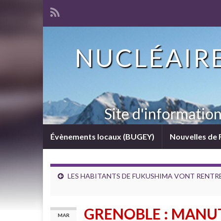
NUCLÉAIRE
Site d'informatio
Évènements locaux (BUGEY)
Nouvelles de 
LES HABITANTS DE FUKUSHIMA VONT RENTR
GRENOBLE : MANU
MAR