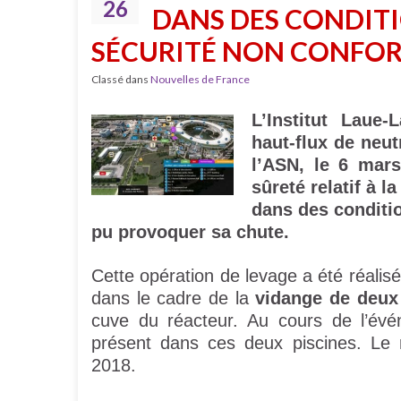
26
DANS DES CONDITI
SÉCURITÉ NON CONFO
Classé dans
Nouvelles de France
L’Institut Laue-
haut-flux de neut
l’ASN, le 6 mars
sûreté relatif à 
dans des conditi
pu provoquer sa chute.
Cette opération de levage a été réalisé
dans le cadre de la
vidange de deux 
cuve du réacteur. Au cours de l’évé
présent dans ces deux piscines. Le r
2018.