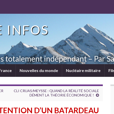
 INFOS
ns totalement indépendant – Par Sa
France
Nouvelles du monde
Nucléaire militaire
Fi
ER
CLI CRUAS/MEYSSE : QUAND LA RÉALITÉ SOCIALE
DÉMENT LA THÉORIE ÉCONOMIQUE !
TENTION D’UN BATARDEAU