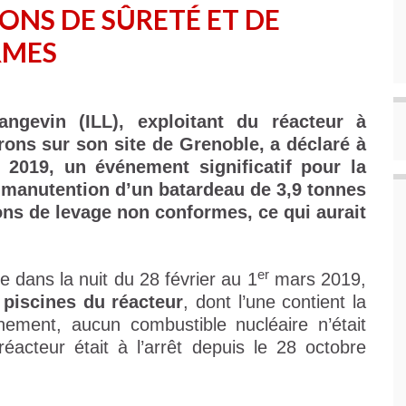
ONS DE SÛRETÉ ET DE
RMES
Langevin (ILL), exploitant du réacteur à
rons sur son site de Grenoble, a déclaré à
 2019, un événement significatif pour la
la manutention d’un batardeau de 3,9 tonnes
ons de levage non conformes, ce qui aurait
er
e dans la nuit du 28 février au 1
mars 2019,
piscines du réacteur
, dont l’une contient la
nement, aucun combustible nucléaire n’était
éacteur était à l’arrêt depuis le 28 octobre