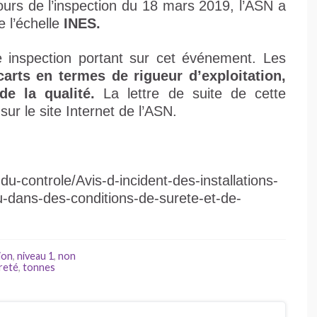
urs de l’inspection du 18 mars 2019, l’ASN a
 l’échelle
INES.
 inspection portant sur cet événement. Les
carts en termes de rigueur d’exploitation,
de la qualité.
La lettre de suite de cette
ur le site Internet de l’ASN.
du-controle/Avis-d-incident-des-installations-
-dans-des-conditions-de-surete-et-de-
ion
,
niveau 1
,
non
reté
,
tonnes