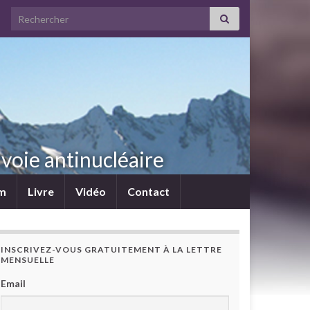
Search for:
voie antinucléaire
lm
Livre
Vidéo
Contact
INSCRIVEZ-VOUS GRATUITEMENT À LA LETTRE
MENSUELLE
Email