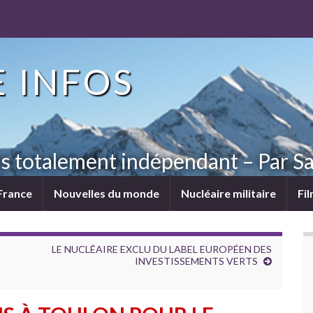
 INFOS
ns totalement indépendant – Par Sa
France
Nouvelles du monde
Nucléaire militaire
Fi
LE NUCLÉAIRE EXCLU DU LABEL EUROPÉEN DES
INVESTISSEMENTS VERTS