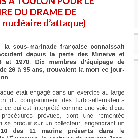
 À TOULON POUR LE
IRE DU DRAME DE
nucléaire d’attaque)
 la sous-marinade française connaissait
ccident depuis la perte des Minerve et
8 et 1970. Dix membres d’équipage de
e 26 à 35 ans, trouvaient la mort ce jour-
lon.
ttaque était engagé dans un exercice au large
on du compartiment des turbo-alternateurs
de ce qui est interprété comme une voie d’eau
 procédures prévues, dont une remontée
n se produit sur un collecteur, engendrant un
 10 des 11 marins présents dans le