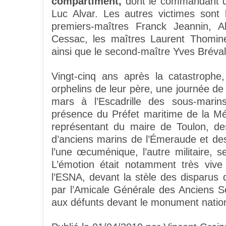
compartiment,
dont le commandant de
Luc Alvar. Les autres victimes sont l
premiers-maîtres Franck Jeannin, Ala
Cessac, les maîtres Laurent Thomine,
ainsi que le second-maître Yves Bréval
Vingt-cinq ans après la catastrophe
orphelins de leur père, une journée d
mars à l’Escadrille des sous-mari
présence du Préfet maritime de la M
représentant du maire de Toulon, de
d’anciens marins de l’Émeraude et des
l’une œcuménique, l’autre militaire, 
L’émotion était notamment très vive
l’ESNA, devant la stèle des disparu
par l’Amicale Générale des Anciens 
aux défunts devant le monument nation