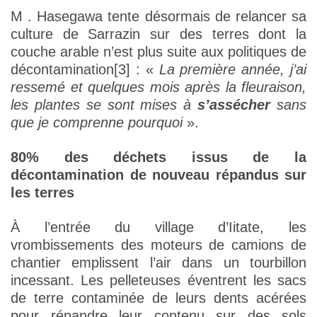
M . Hasegawa tente désormais de relancer sa
culture de Sarrazin sur des terres dont la
couche arable n’est plus suite aux politiques de
décontamination
[3] : «
La première année, j’ai
ressemé et quelques mois après la fleuraison,
les plantes se sont mises à
s’assécher
sans
que je comprenne pourquoi
».
80% des déchets issus de la
décontamination de nouveau répandus sur
les terres
À l’entrée du village d’Iitate, les
vrombissements des moteurs de camions de
chantier emplissent l’air dans un tourbillon
incessant. Les pelleteuses éventrent les sacs
de terre contaminée de leurs dents acérées
pour répandre leur contenu sur des sols