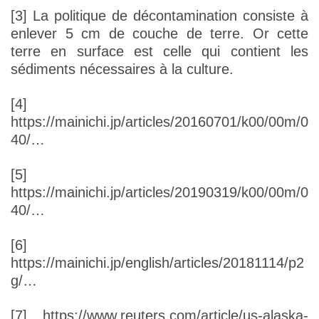
[3] La politique de décontamination consiste à
enlever 5 cm de couche de terre. Or cette
terre en surface est celle qui contient les
sédiments nécessaires à la culture.
[4]
https://mainichi.jp/articles/20160701/k00/00m/0
40/…
[5]
https://mainichi.jp/articles/20190319/k00/00m/0
40/…
[6]
https://mainichi.jp/english/articles/20181114/p2
g/…
[7] https://www.reuters.com/article/us-alaska-