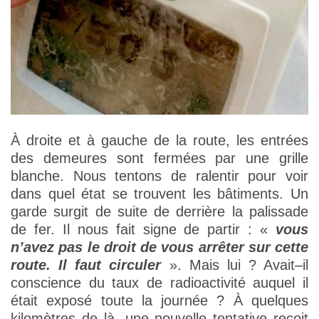
À droite et à gauche de la route, les entrées
des demeures sont fermées par une grille
blanche. Nous tentons de ralentir pour voir
dans quel état se trouvent les bâtiments. Un
garde surgit de suite de derrière la palissade
de fer. Il nous fait signe de partir : «
vous
n’avez pas le droit de vous arrêter sur cette
route. Il faut circuler
». Mais lui ? Avait–il
conscience du taux de radioactivité auquel il
était exposé toute la journée ? À quelques
kilomètres de là, une nouvelle tentative reçoit