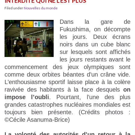
INTERDITE QUI NE L’EST PLUS
Filed under
Nouvelles du monde
Dans la gare de
Fukushima, on décompte
les jours. Deux écrans
noirs dans un cube blanc
sur lesquels sont affichés
les jours restants avant le
commencement des jeux olympiques sont
comme deux orbites béantes d’un crâne vide.
L’enthousiasme sportif laisse place à la colère
ravivée des habitants à la face desquels
on
impose l’oubli
. Pourtant, l’une des plus
grandes catastrophes nucléaires mondiales est
toujours bien présente. (Crédits photos :
©Cécile Asanuma-Brice)
La volonté des autorités d’un retour à la