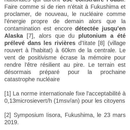
Faire comme si de rien n’était à Fukushima et
proclamer, de nouveau, le nucléaire comme
l’énergie propre de demain alors que la
contamination est encore
détectée jusqu’en
Alaska
[7], alors que du
plutonium a été
prélevé dans les rivières
d’Iitate [8] (village
rouvert à l’habitat) à 60km de la centrale. Le
vent de positivisme écrase la mémoire pour
rendre l’être résilient au pire. Le terrain est
désormais préparé pour la prochaine
catastrophe nucléaire
[1] La norme internationale fixe l’acceptabilité à
0,13microsievert/h (1msv/an) pour les citoyens
[2] Symposium Iisora, Fukushima, le 23 mars
2019.