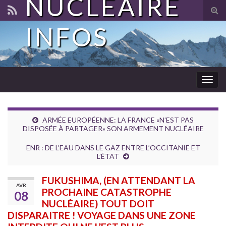
NUCLÉAIRE
Tog
sear
INFOS
for
Togg
navig
ARMÉE EUROPÉENNE: LA FRANCE «N’EST PAS
DISPOSÉE À PARTAGER» SON ARMEMENT NUCLÉAIRE
ENR : DE L’EAU DANS LE GAZ ENTRE L’OCCITANIE ET
L’ÉTAT
FUKUSHIMA, (EN ATTENDANT LA
AVR
PROCHAINE CATASTROPHE
08
NUCLÉAIRE) TOUT DOIT
DISPARAITRE ! VOYAGE DANS UNE ZONE