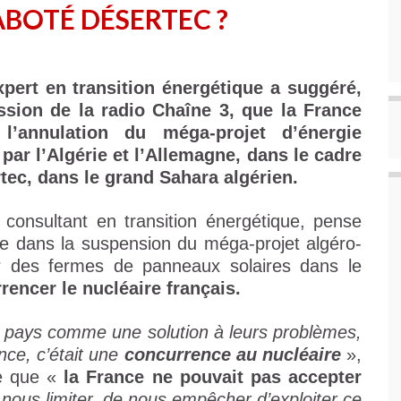
ABOTÉ DÉSERTEC ?
xpert en transition énergétique a suggéré,
ssion de la radio Chaîne 3, que la France
e l’annulation du méga-projet d’énergie
 par l’Algérie et l’Allemagne, dans le cadre
tec, dans le grand Sahara algérien.
, consultant en transition énergétique, pense
se dans la suspension du méga-projet algéro-
er des fermes de panneaux solaires dans le
rencer le nucléaire français.
ns pays comme une solution à leurs problèmes,
ce, c’était une
concurrence au nucléaire
»,
re que «
la France ne pouvait pas accepter
e nous limiter, de nous empêcher d’exploiter ce