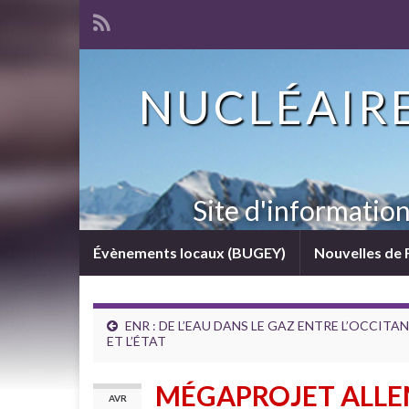
NUCLÉAIRE
Site d'informatio
Évènements locaux (BUGEY)
Nouvelles de 
ENR : DE L’EAU DANS LE GAZ ENTRE L’OCCITAN
ET L’ÉTAT
MÉGAPROJET ALLEM
AVR