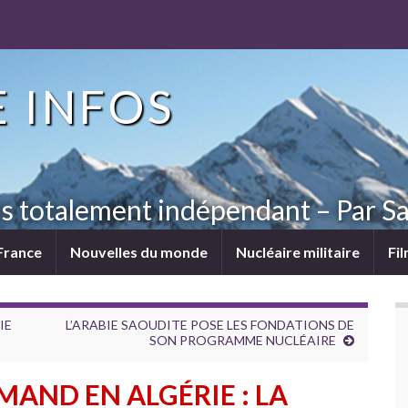
 INFOS
ns totalement indépendant – Par Sa
France
Nouvelles du monde
Nucléaire militaire
Fi
IE
L’ARABIE SAOUDITE POSE LES FONDATIONS DE
SON PROGRAMME NUCLÉAIRE
AND EN ALGÉRIE : LA