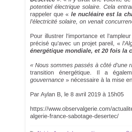
potentiel électrique solaire. Cela entr
rappeler que «
le nucléaire est la c
l’électricité solaire, on venait concurr
Pour illustrer l’importance et l’ample
précisé qu’avec un projet pareil, «
l’Al
énergétique mondiale, et 20 fois l
« Nous sommes passés à côté d’une r
transition énergétique. Il a éga
gouvernance
» nécessaire à la mise e
Par Aylan B, le 8 avril 2019 à 15h05
https://www.observalgerie.com/actualit
algerie-france-sabotage-desertec/