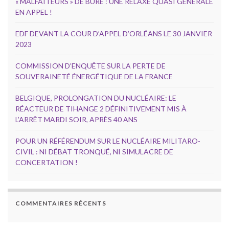
« MALFAITEURS » DE BURE : UNE RELAXE QUASI GÉNÉRALE
EN APPEL !
EDF DEVANT LA COUR D’APPEL D’ORLÉANS LE 30 JANVIER
2023
COMMISSION D’ENQUÊTE SUR LA PERTE DE
SOUVERAINETÉ ÉNERGÉTIQUE DE LA FRANCE
BELGIQUE, PROLONGATION DU NUCLÉAIRE: LE
RÉACTEUR DE TIHANGE 2 DÉFINITIVEMENT MIS À
L’ARRÊT MARDI SOIR, APRÈS 40 ANS
POUR UN RÉFÉRENDUM SUR LE NUCLÉAIRE MILITARO-
CIVIL : NI DÉBAT TRONQUÉ, NI SIMULACRE DE
CONCERTATION !
COMMENTAIRES RÉCENTS