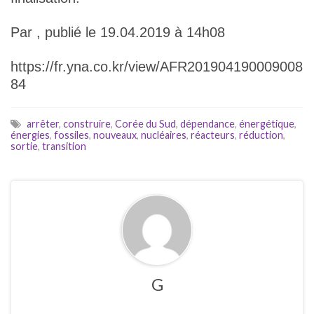
Par , publié le 19.04.2019 à 14h08
https://fr.yna.co.kr/view/AFR201904190009008
84
arrêter
,
construire
,
Corée du Sud
,
dépendance
,
énergétique
,
énergies
,
fossiles
,
nouveaux
,
nucléaires
,
réacteurs
,
réduction
,
sortie
,
transition
G