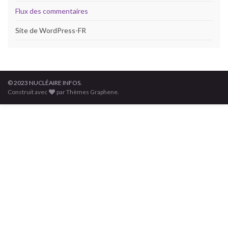
Flux des commentaires
Site de WordPress-FR
© 2023 NUCLÉAIRE INFOS.
Construit avec
par Thèmes Graphene.