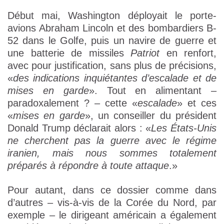
Début mai, Washington déployait le porte-
avions Abraham Lincoln et des bombardiers B-
52 dans le Golfe, puis un navire de guerre et
une batterie de missiles
Patriot
en renfort,
avec pour justification, sans plus de précisions,
«
des indications inquiétantes d’escalade et de
mises en garde
». Tout en alimentant –
paradoxalement ? – cette «
escalade
» et ces
«
mises en garde
», un conseiller du président
Donald Trump déclarait alors : «
Les États-Unis
ne cherchent pas la guerre avec le régime
iranien, mais nous sommes totalement
préparés à répondre à toute attaque
.»
Pour autant, dans ce dossier comme dans
d’autres – vis-à-vis de la Corée du Nord, par
exemple – le dirigeant américain a également