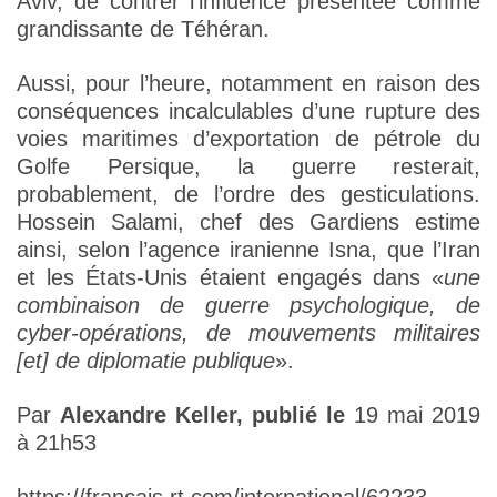
Aviv, de contrer l’influence présentée comme
grandissante de Téhéran.
Aussi, pour l’heure, notamment en raison des
conséquences incalculables d’une rupture des
voies maritimes d’exportation de pétrole du
Golfe Persique, la guerre resterait,
probablement, de l’ordre des gesticulations.
Hossein Salami, chef des Gardiens estime
ainsi, selon l’agence iranienne Isna, que l’Iran
et les États-Unis étaient engagés dans «
une
combinaison de guerre psychologique, de
cyber-opérations, de mouvements militaires
[et] de diplomatie publique
».
Par
Alexandre Keller,
publié le
19 mai 2019
à 21h53