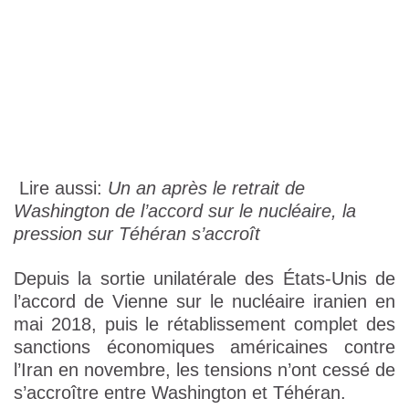
Lire aussi:
Un an après le retrait de
Washington de l’accord sur le nucléaire, la
pression sur Téhéran s’accroît
Depuis la sortie unilatérale des États-Unis de
l’accord de Vienne sur le nucléaire iranien en
mai 2018, puis le rétablissement complet des
sanctions économiques américaines contre
l’Iran en novembre, les tensions n’ont cessé de
s’accroître entre Washington et Téhéran.