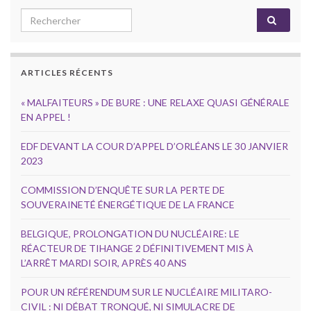
Search for:
ARTICLES RÉCENTS
« MALFAITEURS » DE BURE : UNE RELAXE QUASI GÉNÉRALE
EN APPEL !
EDF DEVANT LA COUR D’APPEL D’ORLÉANS LE 30 JANVIER
2023
COMMISSION D’ENQUÊTE SUR LA PERTE DE
SOUVERAINETÉ ÉNERGÉTIQUE DE LA FRANCE
BELGIQUE, PROLONGATION DU NUCLÉAIRE: LE
RÉACTEUR DE TIHANGE 2 DÉFINITIVEMENT MIS À
L’ARRÊT MARDI SOIR, APRÈS 40 ANS
POUR UN RÉFÉRENDUM SUR LE NUCLÉAIRE MILITARO-
CIVIL : NI DÉBAT TRONQUÉ, NI SIMULACRE DE