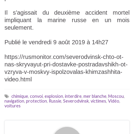
Il s’agissait du deuxième accident mortel
impliquant la marine russe en un mois
seulement.
Publié le vendredi 9 août 2019 à 14h27
https://rusmonitor.com/severodvinsk-chto-ot-
nas-skryvayut-pri-dostavke-postradavshikh-ot-
vzryva-v-moskvy-ispolzovalas-khimzashhita-
video.html
chimique
,
convoi
,
explosion
,
interdire
,
mer blanche
,
Moscou
,
navigation
,
protection
,
Russie
,
Severodvinsk
,
victimes
,
Vidéo
,
voitures