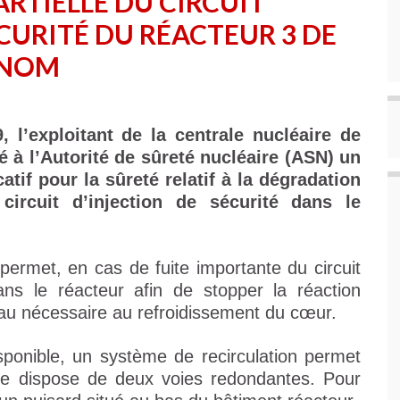
ARTIELLE DU CIRCUIT
ÉCURITÉ DU RÉACTEUR 3 DE
ENOM
, l’exploitant de la centrale nucléaire de
 à l’Autorité de sûreté nucléaire (ASN) un
atif pour la sûreté relatif à la dégradation
circuit d’injection de sécurité dans le
) permet, en cas de fuite importante du circuit
dans le réacteur afin de stopper la réaction
eau nécessaire au refroidissement du cœur.
sponible, un système de recirculation permet
tème dispose de deux voies redondantes. Pour