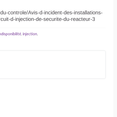
du-controle/Avis-d-incident-des-installations-
ircuit-d-injection-de-securite-du-reacteur-3
ndisponibilité
,
injection
,