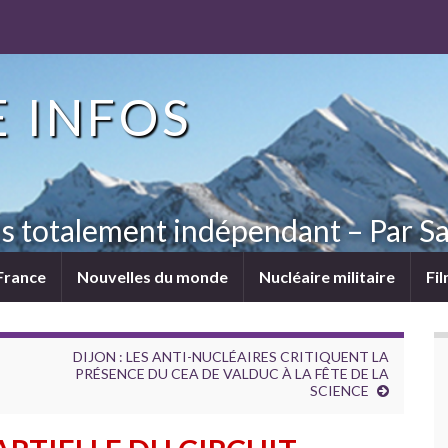
 INFOS
ns totalement indépendant – Par Sa
France
Nouvelles du monde
Nucléaire militaire
Fi
DIJON : LES ANTI-NUCLÉAIRES CRITIQUENT LA
PRÉSENCE DU CEA DE VALDUC À LA FÊTE DE LA
SCIENCE