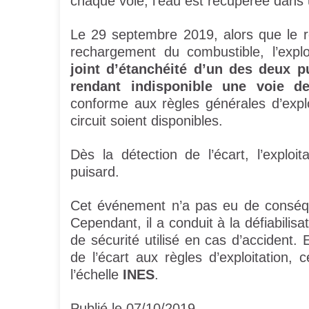
chaque voie, l’eau est récupérée dans 
Le 29 septembre 2019, alors que le ré
rechargement du combustible, l’expl
joint d’étanchéité d’un des deux pu
rendant indisponible une voie d
conforme aux règles générales d’expl
circuit soient disponibles.
Dès la détection de l’écart, l’explo
puisard.
Cet événement n’a pas eu de conséque
Cependant, il a conduit à la défiabilisa
de sécurité utilisé en cas d’accident.
de l’écart aux règles d’exploitation
l’échelle
INES
.
Publié le 07/10/2019