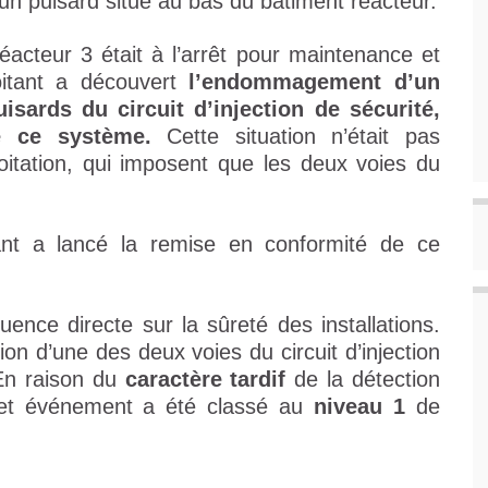
un puisard situé au bas du bâtiment réacteur.
acteur 3 était à l’arrêt pour maintenance et
oitant a découvert
l’endommagement d’un
isards du circuit d’injection de sécurité,
e ce système.
Cette situation n’était pas
oitation, qui imposent que les deux voies du
itant a lancé la remise en conformité de ce
nce directe sur la sûreté des installations.
tion d’une des deux voies du circuit d’injection
 En raison du
caractère tardif
de la détection
, cet événement a été classé au
niveau 1
de