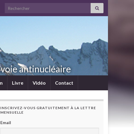
Search for:
voie antinucléaire
lm
Livre
Vidéo
Contact
INSCRIVEZ-VOUS GRATUITEMENT À LA LETTRE
MENSUELLE
Email