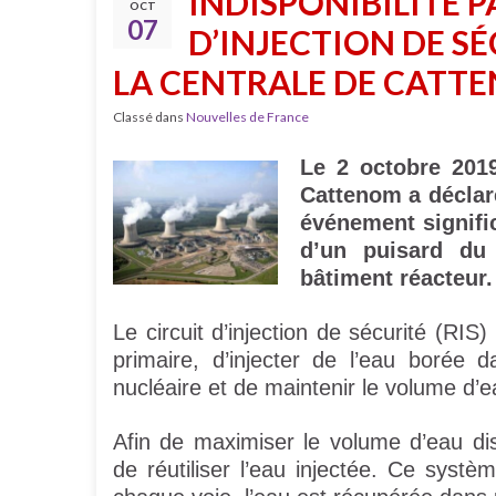
INDISPONIBILITÉ P
OCT
07
D’INJECTION DE S
LA CENTRALE DE CATT
Classé dans
Nouvelles de France
Le 2 octobre 2019
Cattenom a déclaré
événement signific
d’un puisard du 
bâtiment réacteur.
Le circuit d’injection de sécurité (RIS
primaire, d’injecter de l’eau borée 
nucléaire et de maintenir le volume d’
Afin de maximiser le volume d’eau di
de réutiliser l’eau injectée. Ce sys