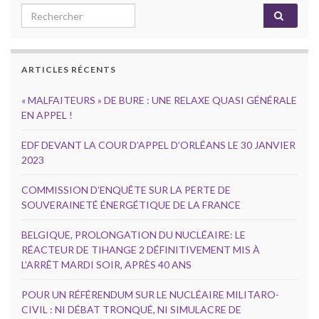
Search for:
ARTICLES RÉCENTS
« MALFAITEURS » DE BURE : UNE RELAXE QUASI GÉNÉRALE
EN APPEL !
EDF DEVANT LA COUR D’APPEL D’ORLÉANS LE 30 JANVIER
2023
COMMISSION D’ENQUÊTE SUR LA PERTE DE
SOUVERAINETÉ ÉNERGÉTIQUE DE LA FRANCE
BELGIQUE, PROLONGATION DU NUCLÉAIRE: LE
RÉACTEUR DE TIHANGE 2 DÉFINITIVEMENT MIS À
L’ARRÊT MARDI SOIR, APRÈS 40 ANS
POUR UN RÉFÉRENDUM SUR LE NUCLÉAIRE MILITARO-
CIVIL : NI DÉBAT TRONQUÉ, NI SIMULACRE DE