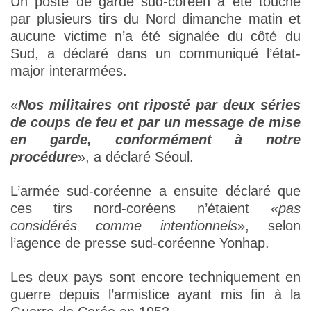
Un poste de garde sud-coréen a été touché
par plusieurs tirs du Nord dimanche matin et
aucune victime n’a été signalée du côté du
Sud, a déclaré dans un communiqué l’état-
major interarmées.
«
Nos militaires ont riposté par deux séries
de coups de feu et par un message de mise
en garde, conformément à notre
procédure
», a déclaré Séoul.
L’armée sud-coréenne a ensuite déclaré que
ces tirs nord-coréens n’étaient «
pas
considérés comme intentionnels
», selon
l’agence de presse sud-coréenne Yonhap.
Les deux pays sont encore techniquement en
guerre depuis l’armistice ayant mis fin à la