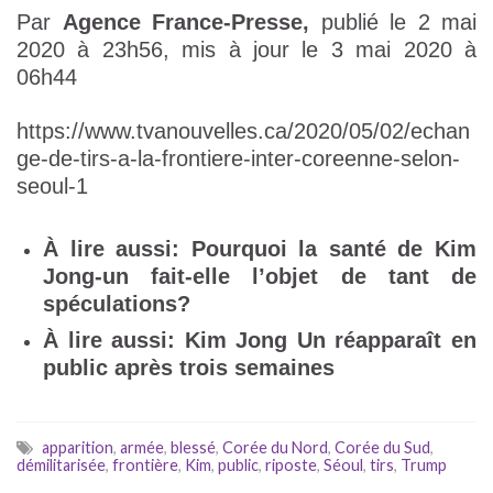
Par
Agence France-Presse,
publié le 2 mai
2020 à 23h56, mis à jour le 3 mai 2020 à
06h44
https://www.tvanouvelles.ca/2020/05/02/echan
ge-de-tirs-a-la-frontiere-inter-coreenne-selon-
seoul-1
À lire aussi:
Pourquoi la santé de Kim
Jong-un fait-elle l’objet de tant de
spéculations?
À lire aussi:
Kim Jong Un réapparaît en
public après trois semaines
apparition
,
armée
,
blessé
,
Corée du Nord
,
Corée du Sud
,
démilitarisée
,
frontière
,
Kim
,
public
,
riposte
,
Séoul
,
tirs
,
Trump