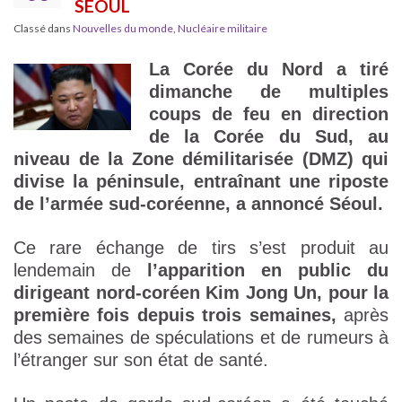
SÉOUL
Classé dans
Nouvelles du monde
,
Nucléaire militaire
La Corée du Nord a tiré
dimanche de multiples
coups de feu en direction
de la Corée du Sud, au
niveau de la Zone démilitarisée (DMZ) qui
divise la péninsule, entraînant une riposte
de l’armée sud-coréenne, a annoncé Séoul.
Ce rare échange de tirs s’est produit au
lendemain de
l’apparition en public du
dirigeant nord-coréen Kim Jong Un, pour la
première fois depuis trois semaines,
après
des semaines de spéculations et de rumeurs à
l’étranger sur son état de santé.