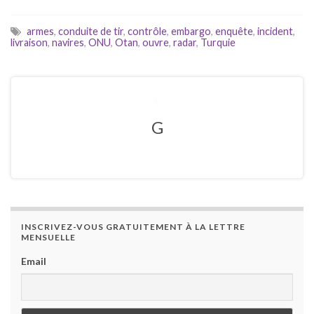
armes
,
conduite de tir
,
contrôle
,
embargo
,
enquête
,
incident
,
livraison
,
navires
,
ONU
,
Otan
,
ouvre
,
radar
,
Turquie
G
INSCRIVEZ-VOUS GRATUITEMENT À LA LETTRE
MENSUELLE
Email