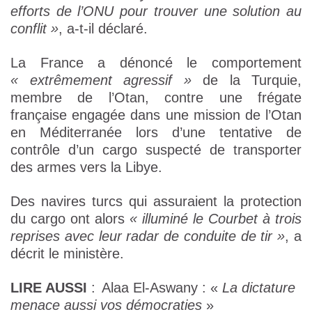
efforts de l’ONU pour trouver une solution au
conflit »
, a-t-il déclaré.
La France a dénoncé le comportement
« extrêmement agressif »
de la Turquie,
membre de l’Otan, contre une frégate
française engagée dans une mission de l’Otan
en Méditerranée lors d’une tentative de
contrôle d’un cargo suspecté de transporter
des armes vers la Libye.
Des navires turcs qui assuraient la protection
du cargo ont alors
« illuminé le Courbet à trois
reprises avec leur radar de conduite de tir »
, a
décrit le ministère.
LIRE AUSSI
:
Alaa El-Aswany : «
La dictature
menace aussi vos démocraties
»