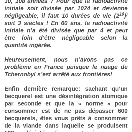
30, 108 années ? Pour que la radioactivité
initiale soit divisée par 1024 et devienne
10
)
négligeable, il faut 10 durées de vie (2
)
soit 3 siècles ! En 60 ans, la radioactivité
initiale n’a été divisée que par 4 et peut
être loin d’être négligeable selon la
quantité ingérée.
Heureusement, nous n’avons pas ce
problème en France puisque le nuage de
Tchernobyl s’est arrêté aux frontières!
Enfin dernière remarque: sachant qu’un
becquerel est une désintégration atomique
par seconde et que la « norme » pour
consommer est de ne pas dépasser 600
becquerels, êtes vous prêts à consommer
de la viande dans laquelle se produisent