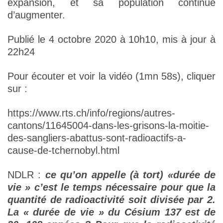
expansion, et sa population continue
d’augmenter.
Publié le 4 octobre 2020 à 10h10, mis à jour à
22h24
Pour écouter et voir la vidéo (1mn 58s), cliquer
sur :
https://www.rts.ch/info/regions/autres-
cantons/11645004-dans-les-grisons-la-moitie-
des-sangliers-abattus-sont-radioactifs-a-
cause-de-tchernobyl.html
NDLR :
ce qu’on appelle (à tort) «durée de
vie » c’est le temps nécessaire pour que la
quantité de radioactivité soit divisée par 2.
La « durée de vie » du Césium 137 est de