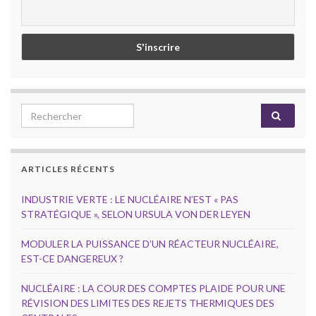
Search for:
ARTICLES RÉCENTS
INDUSTRIE VERTE : LE NUCLÉAIRE N’EST « PAS
STRATÉGIQUE », SELON URSULA VON DER LEYEN
MODULER LA PUISSANCE D’UN RÉACTEUR NUCLÉAIRE,
EST-CE DANGEREUX ?
NUCLÉAIRE : LA COUR DES COMPTES PLAIDE POUR UNE
RÉVISION DES LIMITES DES REJETS THERMIQUES DES