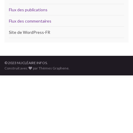
Flux des publications
Flux des commentaires
Site de WordPress-FR
© 2023 NUCLÉAIRE INFOS.
Construit avec
par Thèmes Graphene.