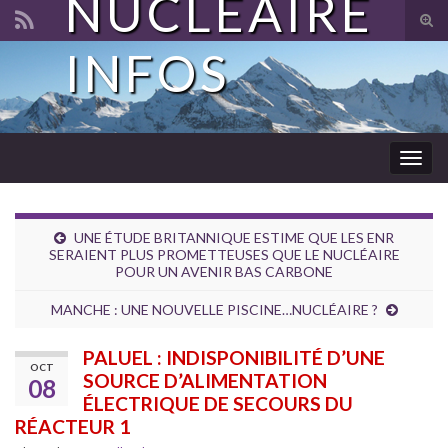
NUCLÉAIRE
Tog
sear
INFOS
Search for:
for
Togg
navig
UNE ÉTUDE BRITANNIQUE ESTIME QUE LES ENR
SERAIENT PLUS PROMETTEUSES QUE LE NUCLÉAIRE
POUR UN AVENIR BAS CARBONE
MANCHE : UNE NOUVELLE PISCINE…NUCLÉAIRE ?
PALUEL : INDISPONIBILITÉ D’UNE
OCT
SOURCE D’ALIMENTATION
08
ÉLECTRIQUE DE SECOURS DU
RÉACTEUR 1