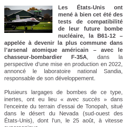
Les États-Unis ont
mené à bien cet été des
tests de compatibilité
de leur future bombe
nucléaire, la B61-12 –
appelée à devenir la plus commune dans
l’arsenal atomique américain – avec le
chasseur-bombardier F-35A
, dans la
perspective d’une mise en production en 2022,
annoncé le laboratoire national Sandia,
responsable de son développement.
Plusieurs largages de bombes de ce type,
inertes, ont eu lieu «
avec succès
» dans
l’enceinte du terrain d’essai de Tonopah, situé
dans le désert du Nevada (sud-ouest des
États-Unis), dont l’un, le 25 août, à vitesse