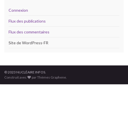
Connexion
Flux des publications
Flux des commentaires
Site de WordPress-FR
© 2023 NUCLÉAIRE INFOS.
Construit avec
par Thèmes Graphene.