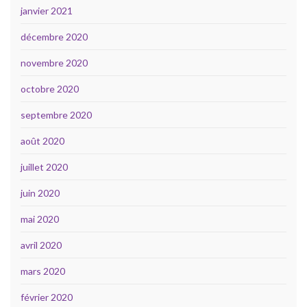
janvier 2021
décembre 2020
novembre 2020
octobre 2020
septembre 2020
août 2020
juillet 2020
juin 2020
mai 2020
avril 2020
mars 2020
février 2020