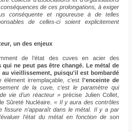
ux conséquences de ces prolongations, à exiger
us conséquente et rigoureuse à de telles
onsables de celles-ci soient explicitement
teur, un des enjeux
otamment de l’état des cuves en acier des
 qui ne peut pas être changé. Le métal de
s au vieillissement, puisqu’il est bombardé
re élément irremplaçable, c’est
l’enceinte de
issement de la cuve, c’est le paramètre qui
de vie d’un réacteur »
précise Julien Collet,
 de Sûreté Nucléaire.
« Il y aura des contrôles
 fissure n’apparaît dans le métal. Il y a par
d’évaluer l’état du métal en fonction de son