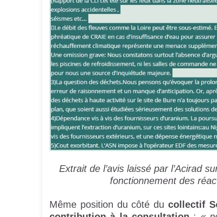
Extrait de l’avis laissé par l’Acirad s
fonctionnement des réa
Même position du côté du
collectif 
contribution à la consultation
:
« no