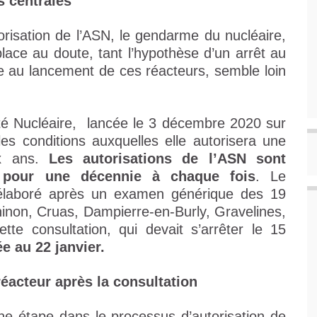
s centrales
orisation de l’ASN, le gendarme du nucléaire,
lace au doute, tant l’hypothèse d’un arrêt au
e au lancement de ces réacteurs, semble loin
eté Nucléaire, lancée le 3 décembre 2020 sur
les conditions auxquelles elle autorisera une
ix ans.
Les autorisations de l’ASN sont
 pour une décennie à chaque fois
. Le
élaboré après un examen générique des 19
inon, Cruas, Dampierre-en-Burly, Gravelines,
ette consultation, qui devait s’arrêter le 15
e au 22 janvier.
éacteur après la consultation
une étape dans le processus d’autorisation de