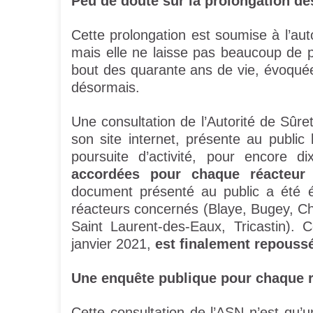
Peu de doute sur la prolongation de
Cette prolongation est soumise à l’aut
mais elle ne laisse pas beaucoup de p
bout des quarante ans de vie, évoqué
désormais.
Une consultation de l’Autorité de Sûr
son site internet, présente au public 
poursuite d’activité, pour encore d
accordées pour chaque réacteur
document présenté au public a été 
réacteurs concernés (Blaye, Bugey, Ch
Saint Laurent-des-Eaux, Tricastin). C
janvier 2021,
est finalement repoussé
Une enquête publique pour chaque r
Cette consultation de l’ASN n’est qu’