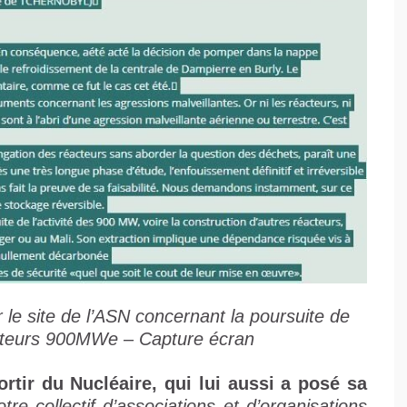
ur le site de l’ASN concernant la poursuite de
cteurs 900MWe – Capture écran
Sortir du Nucléaire, qui lui aussi a posé sa
tre collectif d’associations et d’organisations