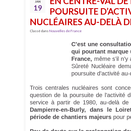
EN CENTRE-VAL DE 
JAN
19
POURSUITE D’ACTI
NUCLÉAIRES AU-DELÀ D
Classé dans
Nouvelles de France
C’est une consultati
qui pourtant marque u
France,
même s’il n’y 
Sûreté Nucléaire deman
poursuite d’activité au
Trois centrales nucléaires sont conc
question de la poursuite de l’activit
service à partir de 1980, au-delà d
Dampierre-en-Burly, dans le Loir
période de chantiers majeurs
pour pe