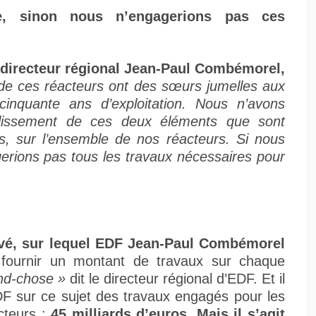
e, sinon nous n’engagerions pas ces
n directeur régional Jean-Paul Combémorel,
de ces réacteurs ont des sœurs jumelles aux
cinquante ans d’exploitation. Nous n’avons
illissement de ces deux éléments que sont
es, sur l’ensemble de nos réacteurs. Si nous
erions pas tous les travaux nécessaires pour
evé, sur lequel EDF Jean-Paul Combémorel
 fournir un montant de travaux sur chaque
and-chose »
dit le directeur régional d’EDF. Et il
EDF sur ce sujet des travaux engagés pour les
cteurs :
45 milliards d’euros. Mais il s’agit