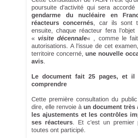
poursuite d’activité qui sera accord
gendarme du nucléaire en Fran
réacteurs concernés
, car ils sont
ensuite, chaque réacteur fera l’obje
«
visite décennale
« , comme le fait
autorisations. A l’issue de cet exame
territoire concerné,
une nouvelle occa
avis
.
Le document fait 25 pages, et il 
comprendre
Cette première consultation du public
dire, elle renvoie à
un document très a
les ajustements et les contrôles im
ses réacteurs
. Et c’est un premier 
toutes ont participé.