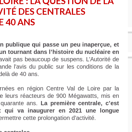
LOIRE : LA QUESTION DE LA
VITÉ DES CENTRALES
E 40 ANS
on publique qui passe un peu inaperçue, et
n tournant dans l’histoire du nucléaire en
avait pas beaucoup de suspens. L’Autorité de
de l’avis du public sur les conditions de la
-delà de 40 ans.
ernées en région Centre Val de Loire par la
é de leurs réacteurs de 900 Mégawatts, mis en
e quarante ans.
La première centrale, c’est
et qui va inaugurer en 2021 une longue
rmettre cette prolongation d’activité.