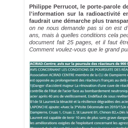
Philippe Perrucot, le porte-parole de
l’information sur la radioactivité 
faudrait une démarche plus transpa
on ne nous demande pas si on est d’
ans, mais à quelles conditions cela peu
document fait 25 pages, et il faut êt
Comment voulez-vous que le grand pub