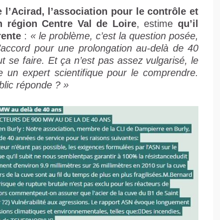
 l’Acirad, l’association pour le contrôle et
en région Centre Val de Loire
, estime
qu’il
rente
:
« le problème, c’est la question posée,
accord pour une prolongation au-delà de 40
t se faire. Et ça n’est pas assez vulgarisé, le
re un expert scientifique pour le comprendre.
lic réponde ? »