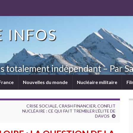
 INFOS
ns totalement indépendant – Par Sa
France
Nouvelles du monde
Nucléaire militaire
Fi
CRISE SOCIALE, CRASH FINANCIER, CONFLIT
NUCLÉAIRE : CE QUI FAIT TREMBLER L’ÉLITE DE
DAVOS