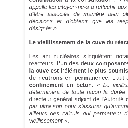
appelle les citoyen-ne-s à réfléchir a
d’être associés de manière bien pl
décisions et d’obtenir que les resp
désignés »
.
Le vieillissement de la cuve du réac
Les anti-nucléaires s’inquiètent n
réacteurs,
l’un des deux composants
la cuve est l’élément le plus soumi
de neutrons en permanence
. L’aut
confinement en béton
.
« Le vieill
déterminera de toute façon la durée 
directeur général adjoint de l’Autorité
par ultra-son pour s’assurer qu’aucune
ailleurs des calculs qui permettent 
vieillissement »
.