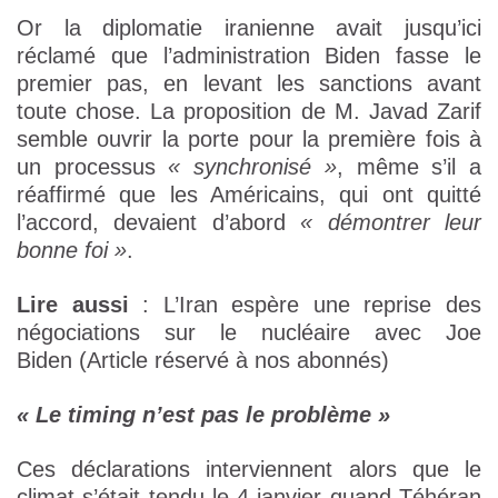
Or la diplomatie iranienne avait jusqu’ici
réclamé que l’administration Biden fasse le
premier pas, en levant les sanctions avant
toute chose. La proposition de M. Javad Zarif
semble ouvrir la porte pour la première fois à
un processus
« synchronisé »
, même s’il a
réaffirmé que les Américains, qui ont quitté
l’accord, devaient d’abord
« démontrer leur
bonne foi »
.
Lire aussi
: L’Iran espère une reprise des
négociations sur le nucléaire avec Joe
Biden
(Article réservé à nos abonnés)
« Le timing n’est pas le problème »
Ces déclarations interviennent alors que le
climat s’était tendu le 4 janvier quand Téhéran