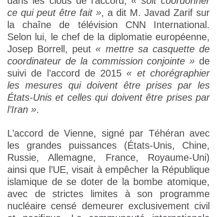
dans les clous de l’accord,
« soit coordonner
ce qui peut être fait »
, a dit M. Javad Zarif sur
la chaîne de télévision CNN International.
Selon lui, le chef de la diplomatie européenne,
Josep Borrell, peut
« mettre sa casquette de
coordinateur de la commission conjointe »
de
suivi de l’accord de 2015
« et chorégraphier
les mesures qui doivent être prises par les
États-Unis et celles qui doivent être prises par
l’Iran »
.
L’accord de Vienne, signé par Téhéran avec
les grandes puissances (États-Unis, Chine,
Russie, Allemagne, France, Royaume-Uni)
ainsi que l’UE, visait à empêcher la République
islamique de se doter de la bombe atomique,
avec de strictes limites à son programme
nucléaire censé demeurer exclusivement civil