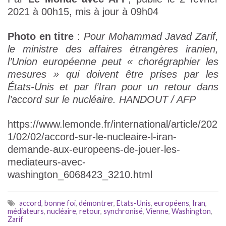
2021 à 00h15, mis à jour à 09h04
Photo en titre
:
Pour Mohammad Javad Zarif,
le ministre des affaires étrangères iranien,
l’Union européenne peut « chorégraphier les
mesures » qui doivent être prises par les
États-Unis et par l’Iran pour un retour dans
l’accord sur le nucléaire. HANDOUT / AFP
https://www.lemonde.fr/international/article/202
1/02/02/accord-sur-le-nucleaire-l-iran-
demande-aux-europeens-de-jouer-les-
mediateurs-avec-
washington_6068423_3210.html
accord
,
bonne foi
,
démontrer
,
Etats-Unis
,
européens
,
Iran
,
médiateurs
,
nucléaire
,
retour
,
synchronisé
,
Vienne
,
Washington
,
Zarif