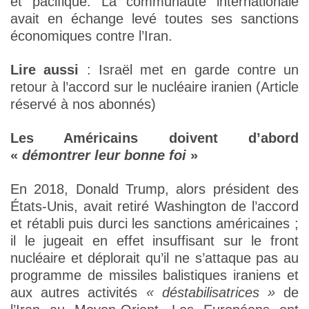
et pacifique. La communauté internationale
avait en échange levé toutes ses sanctions
économiques contre l’Iran.
Lire aussi
: Israël met en garde contre un
retour à l’accord sur le nucléaire iranien
(Article
réservé à nos abonnés)
Les Américains doivent d’abord
«
démontrer leur bonne foi
»
En 2018, Donald Trump, alors président des
États-Unis, avait retiré Washington de l’accord
et rétabli puis durci les sanctions américaines ;
il le jugeait en effet insuffisant sur le front
nucléaire et déplorait qu’il ne s’attaque pas au
programme de missiles balistiques iraniens et
aux autres activités
« déstabilisatrices »
de