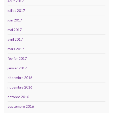
août 2017
juillet 2017
juin 2017
mai 2017
avril 2017
mars 2017
février 2017
janvier 2017
décembre 2016
novembre 2016
octobre 2016
septembre 2016