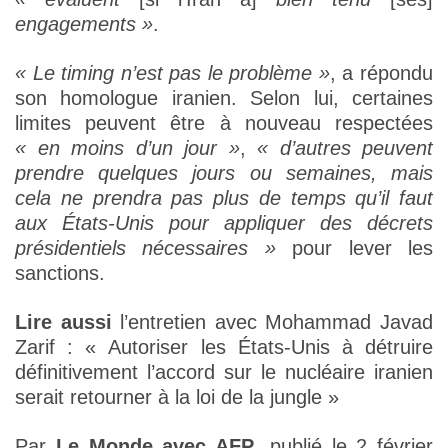
engagements »
.
« Le timing n’est pas le problème »
, a répondu
son homologue iranien. Selon lui, certaines
limites peuvent être à nouveau respectées
« en moins d’un jour »
,
« d’autres peuvent
prendre quelques jours ou semaines, mais
cela ne prendra pas plus de temps qu’il faut
aux États-Unis pour appliquer des décrets
présidentiels nécessaires »
pour lever les
sanctions.
Lire aussi
l’entretien avec Mohammad Javad
Zarif : « Autoriser les États-Unis à détruire
définitivement l’accord sur le nucléaire iranien
serait retourner à la loi de la jungle »
Par
Le Monde avec AFP
, publié le 2 février