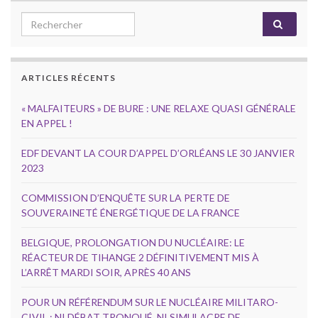
Search for:
ARTICLES RÉCENTS
« MALFAITEURS » DE BURE : UNE RELAXE QUASI GÉNÉRALE
EN APPEL !
EDF DEVANT LA COUR D’APPEL D’ORLÉANS LE 30 JANVIER
2023
COMMISSION D’ENQUÊTE SUR LA PERTE DE
SOUVERAINETÉ ÉNERGÉTIQUE DE LA FRANCE
BELGIQUE, PROLONGATION DU NUCLÉAIRE: LE
RÉACTEUR DE TIHANGE 2 DÉFINITIVEMENT MIS À
L’ARRÊT MARDI SOIR, APRÈS 40 ANS
POUR UN RÉFÉRENDUM SUR LE NUCLÉAIRE MILITARO-
CIVIL : NI DÉBAT TRONQUÉ, NI SIMULACRE DE